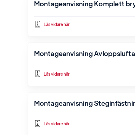
Montageanvisning Komplett bryg
Läs vidare här
Montageanvisning Avloppsluftare
Läs vidare här
Montageanvisning Steginfästnin
Läs vidare här