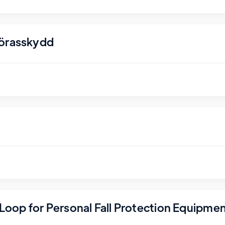
nörasskydd
r Loop for Personal Fall Protection Equipme