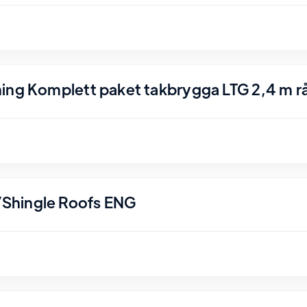
ing Komplett paket takbrygga LTG 2,4 m r
Shingle Roofs ENG