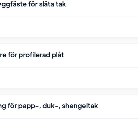
gfäste för släta tak
 för profilerad plåt
g för papp-, duk-, shengeltak