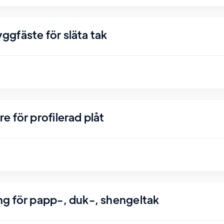
gfäste för släta tak
 för profilerad plåt
g för papp-, duk-, shengeltak