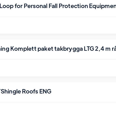
r Loop for Personal Fall Protection Equipme
ing Komplett paket takbrygga LTG 2,4 m r
Shingle Roofs ENG