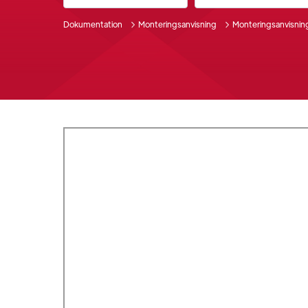
Dokumentation
Monteringsanvisning
Monteringsanvisning