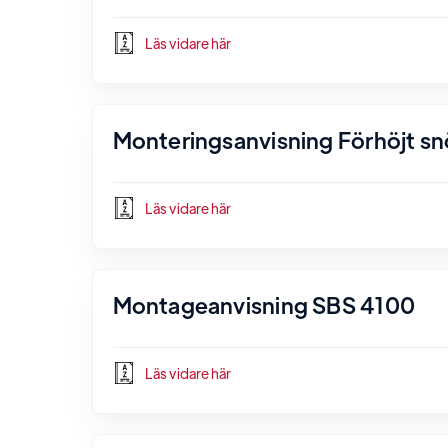
Läs vidare här
Monteringsanvisning Förhöjt s
Läs vidare här
Montageanvisning SBS 4100
Läs vidare här