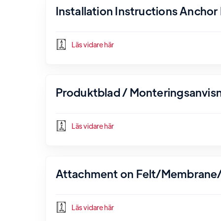
Installation Instructions Ancho
Läs vidare här
Produktblad / Monteringsanvisn
Läs vidare här
Attachment on Felt/Membrane/
Läs vidare här