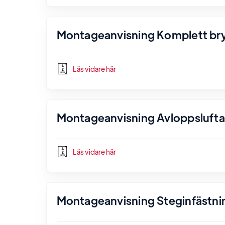
Montageanvisning Komplett bryg
Läs vidare här
Montageanvisning Avloppsluftare
Läs vidare här
Montageanvisning Steginfästnin