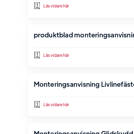
Läs vidare här
produktblad monteringsanvisni
Läs vidare här
Monteringsanvisning Livlinefäst
Läs vidare här
Monteringsanvisning Glidskydd 