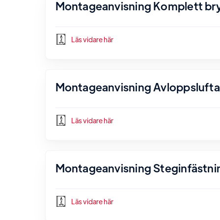
Montageanvisning Komplett bryg
Läs vidare här
Montageanvisning Avloppsluftare
Läs vidare här
Montageanvisning Steginfästnin
Läs vidare här