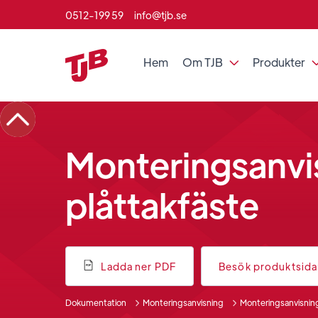
0512-199 59
info@tjb.se
Hem
Om TJB
Produkter

Monteringsanvis
plåttakfäste
Ladda ner PDF
Besök produktsid
Dokumentation
Monteringsanvisning
Monteringsanvisning