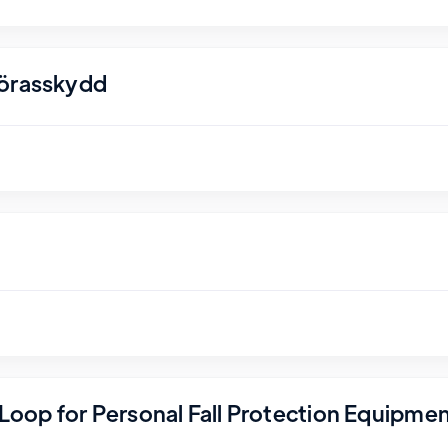
nörasskydd
r Loop for Personal Fall Protection Equipme