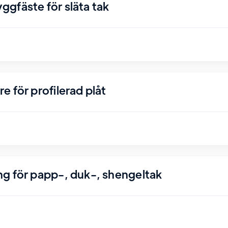
gfäste för släta tak
 för profilerad plåt
g för papp-, duk-, shengeltak