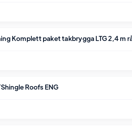
ing Komplett paket takbrygga LTG 2,4 m r
Shingle Roofs ENG