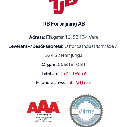
TJB Försäljning AB
Adress:
Elisgatan 10, 534 34 Vara
Leverans-/Besöksadress:
Ölltorps Industriområde 7,
524 32 Herrljunga
Org.nr:
556618-0161
Telefon:
0512-199 59
E-postadress:
info@tjb.se