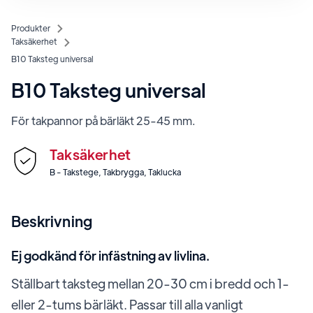
Produkter
Taksäkerhet
B10 Taksteg universal
B10 Taksteg universal
För takpannor på bärläkt 25-45 mm.
Taksäkerhet
B - Takstege, Takbrygga, Taklucka
Beskrivning
Ej godkänd för infästning av livlina.
Ställbart taksteg mellan 20-30 cm i bredd och 1-
eller 2-tums bärläkt. Passar till alla vanligt