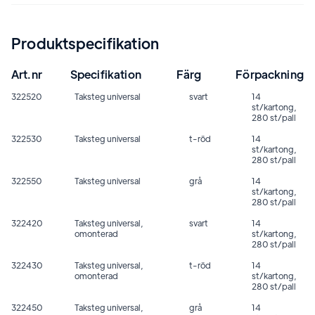
Produktspecifikation
Art.nr
Specifikation
Färg
Förpackning
322520
Taksteg universal
svart
14
st/kartong,
280 st/pall
322530
Taksteg universal
t-röd
14
st/kartong,
280 st/pall
322550
Taksteg universal
grå
14
st/kartong,
280 st/pall
322420
Taksteg universal,
svart
14
omonterad
st/kartong,
280 st/pall
322430
Taksteg universal,
t-röd
14
omonterad
st/kartong,
280 st/pall
322450
Taksteg universal,
grå
14