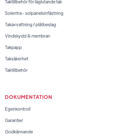
Taktillbehör för låglutande tak
Solentra - solpanelsinfästning
Takavvattning / plåtbeslag
Vindskydd & membran
Takpapp
Taksäkerhet
Taktillbehör
DOKUMENTATION
Egenkontroll
Garantier
Godkännande