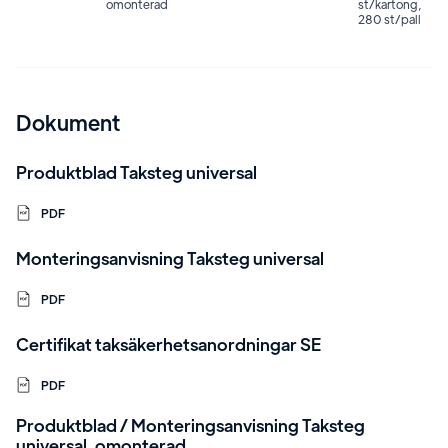
omonterad
st/kartong,
280 st/pall
Dokument
Produktblad Taksteg universal
PDF
Monteringsanvisning Taksteg universal
PDF
Certifikat taksäkerhetsanordningar SE
PDF
Produktblad / Monteringsanvisning Taksteg
universal, omonterad