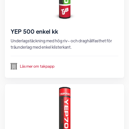
YEP 500 enkel kk
Underlagstäckning med hög riv- och draghållfasthet för
träunderlag med enkel klisterkant.
Läs mer om
takpapp