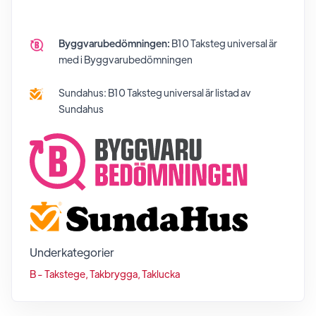
Byggvarubedömningen:
B10 Taksteg universal
är
med i Byggvarubedömningen
Sundahus:
B10 Taksteg universal
är listad av
Sundahus
Underkategorier
B - Takstege, Takbrygga, Taklucka