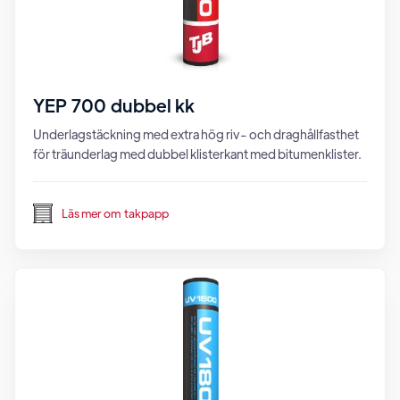
YEP 700 dubbel kk
Underlagstäckning med extra hög riv- och draghållfasthet
för träunderlag med dubbel klisterkant med bitumenklister.
Läs mer om
takpapp