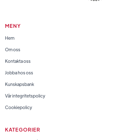
MENY
Hem
Om oss
Kontakta oss
Jobba hos oss
Kunskapsbank
Vår integritetspolicy
Cookiepolicy
KATEGORIER