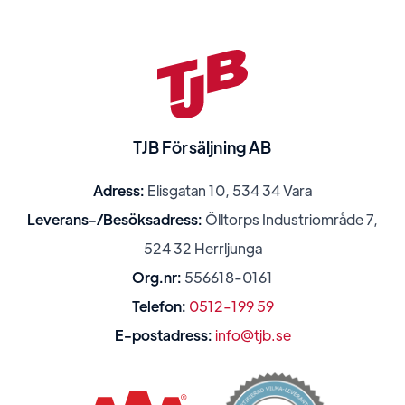
TJB Försäljning AB
Adress:
Elisgatan 10, 534 34 Vara
Leverans-/Besöksadress:
Ölltorps Industriområde 7,
524 32 Herrljunga
Org.nr:
556618-0161
Telefon:
0512-199 59
E-postadress:
info@tjb.se