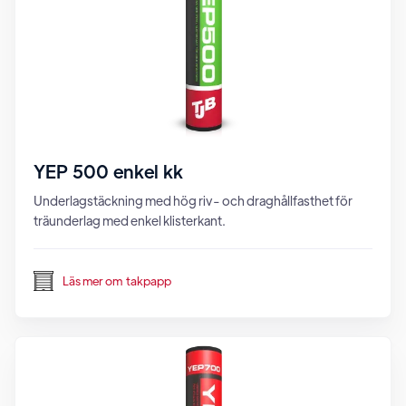
YEP 500 enkel kk
Underlagstäckning med hög riv- och draghållfasthet för
träunderlag med enkel klisterkant.
Läs mer om
takpapp