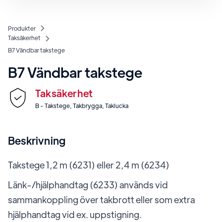
Produkter
Taksäkerhet
B7 Vändbar takstege
B7 Vändbar takstege
Taksäkerhet
B - Takstege, Takbrygga, Taklucka
Beskrivning
Takstege 1,2 m (6231) eller 2,4 m (6234)
Länk-/hjälphandtag (6233) används vid
sammankoppling över takbrott eller som extra
hjälphandtag vid ex. uppstigning.