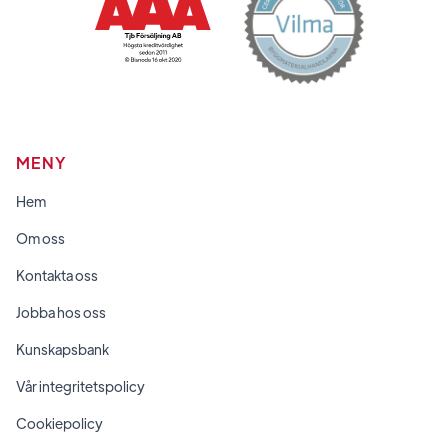
MENY
Hem
Om oss
Kontakta oss
Jobba hos oss
Kunskapsbank
Vår integritetspolicy
Cookiepolicy