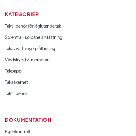
KATEGORIER
Taktillbehör för låglutande tak
Solentra - solpanelsinfästning
Takavvattning / plåtbeslag
Vindskydd & membran
Takpapp
Taksäkerhet
Taktillbehör
DOKUMENTATION
Egenkontroll