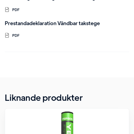
PDF
Prestandadeklaration Vändbar takstege
PDF
Liknande produkter