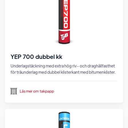
YEP 700 dubbel kk
Underlagstäckning med extra hög riv- och draghållfasthet
för träunderlag med dubbel klisterkant med bitumenklister.
Läs mer om
takpapp