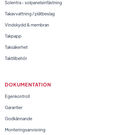
Solentra - solpanelsinfästning
Takavvattning / plåtbeslag
Vindskydd & membran
Takpapp
Taksäkerhet
Taktillbehör
DOKUMENTATION
Egenkontroll
Garantier
Godkännande
Monteringsanvisning