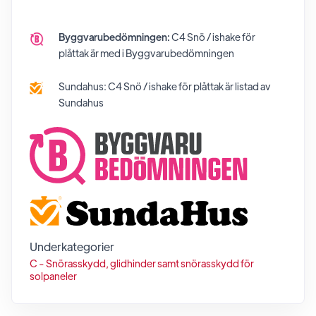
Byggvarubedömningen:
C4 Snö / ishake för
plåttak
är med i Byggvarubedömningen
Sundahus:
C4 Snö / ishake för plåttak
är listad av
Sundahus
Underkategorier
C - Snörasskydd, glidhinder samt snörasskydd för
solpaneler