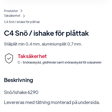
Produkter
Taksäkerhet
C4 Snö / ishake för plåttak
C4 Snö / ishake för plåttak
Stålplåt min 0,4 mm, aluminiumplåt 0,7 mm.
Taksäkerhet
C - Snörasskydd, glidhinder samt snörasskydd för solpaneler
Beskrivning
Snö/ishake 6290
Levereras med tätning monterad på undersida.