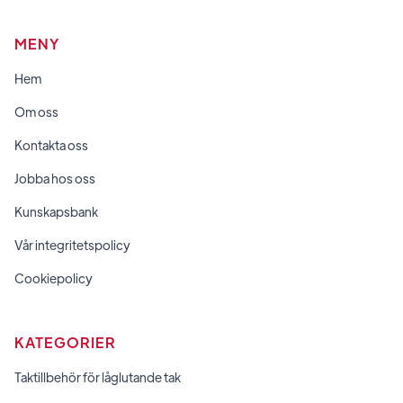
MENY
Hem
Om oss
Kontakta oss
Jobba hos oss
Kunskapsbank
Vår integritetspolicy
Cookiepolicy
KATEGORIER
Taktillbehör för låglutande tak