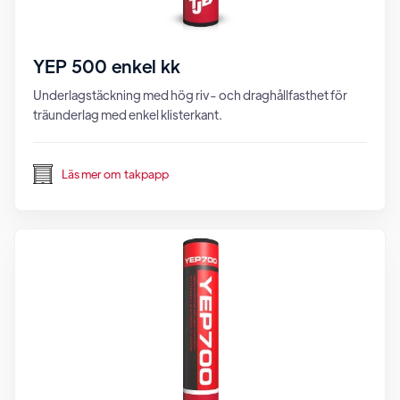
YEP 500 enkel kk
Underlagstäckning med hög riv- och draghållfasthet för
träunderlag med enkel klisterkant.
Läs mer om
takpapp