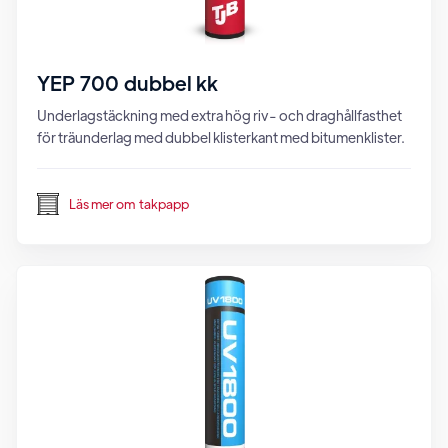
YEP 700 dubbel kk
Underlagstäckning med extra hög riv- och draghållfasthet
för träunderlag med dubbel klisterkant med bitumenklister.
Läs mer om
takpapp