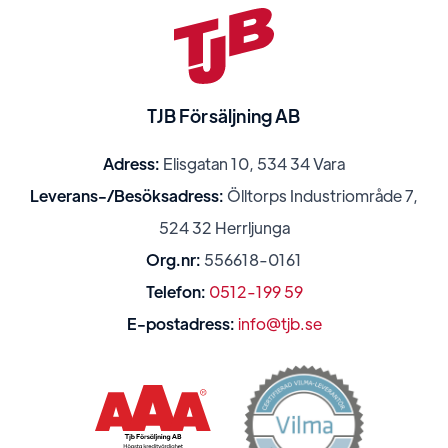
TJB Försäljning AB
Adress:
Elisgatan 10, 534 34 Vara
Leverans-/Besöksadress:
Ölltorps Industriområde 7,
524 32 Herrljunga
Org.nr:
556618-0161
Telefon:
0512-199 59
E-postadress:
info@tjb.se