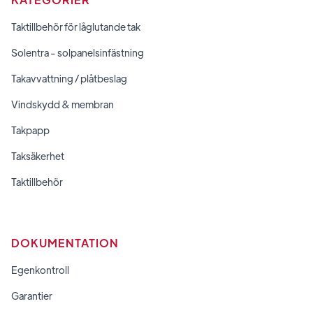
Taktillbehör för låglutande tak
Solentra - solpanelsinfästning
Takavvattning / plåtbeslag
Vindskydd & membran
Takpapp
Taksäkerhet
Taktillbehör
DOKUMENTATION
Egenkontroll
Garantier