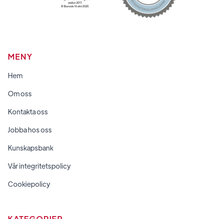
MENY
Hem
Om oss
Kontakta oss
Jobba hos oss
Kunskapsbank
Vår integritetspolicy
Cookiepolicy
KATEGORIER