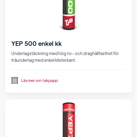
YEP 500 enkel kk
Underlagstäckning med hög riv- och draghållfasthet för
träunderlag med enkel klisterkant.
Läs mer om
takpapp