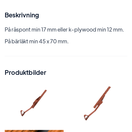
Beskrivning
På råspont min 17 mm eller k-plywood min 12 mm.
På bärläkt min 45 x 70 mm.
Produktbilder