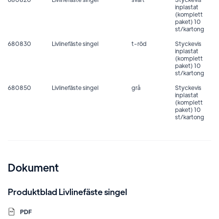
inplastat
(komplett
paket) 10
st/kartong
680830
Livlinefäste singel
t-röd
Styckevis
inplastat
(komplett
paket) 10
st/kartong
680850
Livlinefäste singel
grå
Styckevis
inplastat
(komplett
paket) 10
st/kartong
Dokument
Produktblad Livlinefäste singel
PDF