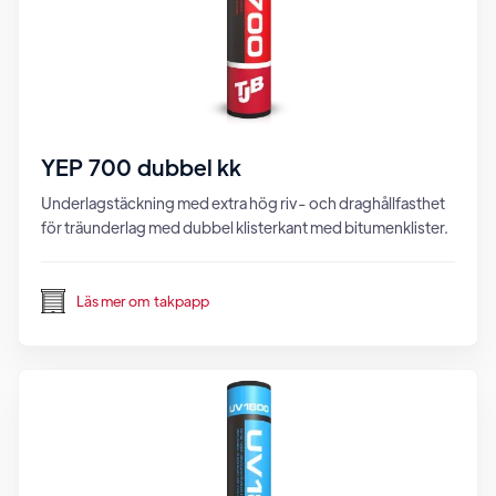
YEP 700 dubbel kk
Underlagstäckning med extra hög riv- och draghållfasthet
för träunderlag med dubbel klisterkant med bitumenklister.
Läs mer om
takpapp