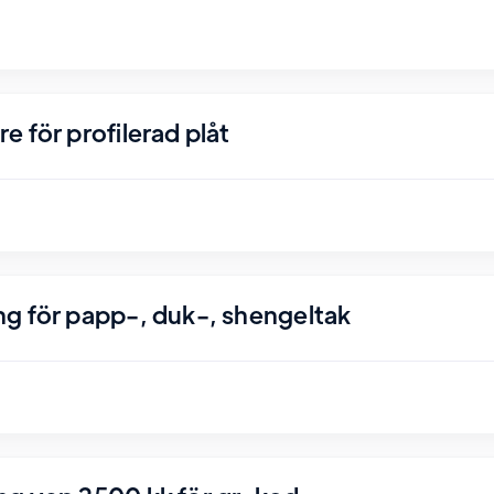
 för profilerad plåt
g för papp-, duk-, shengeltak