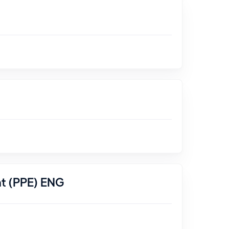
nt (PPE) ENG