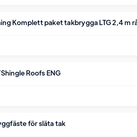
ing Komplett paket takbrygga LTG 2,4 m r
Shingle Roofs ENG
gfäste för släta tak