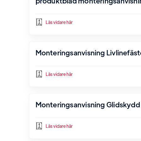
produktblad monteringsanvisni
Läs vidare här
Monteringsanvisning Livlinefäst
Läs vidare här
Monteringsanvisning Glidskydd 
Läs vidare här