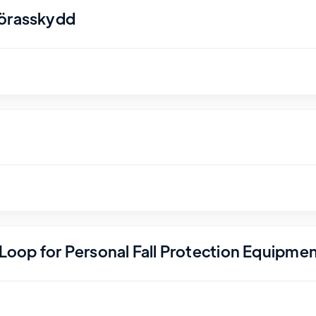
nörasskydd
r Loop for Personal Fall Protection Equipme