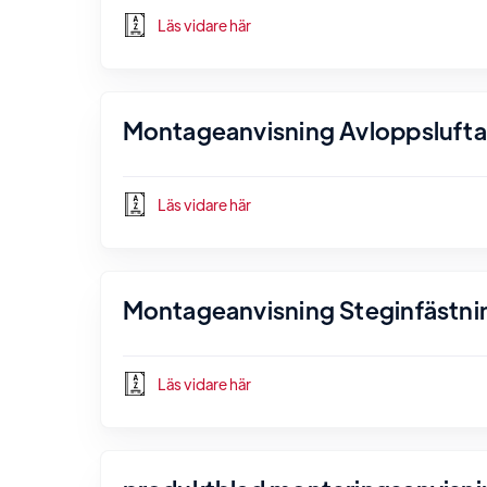
Läs vidare här
Montageanvisning Avloppsluftare
Läs vidare här
Montageanvisning Steginfästnin
Läs vidare här