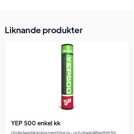
Liknande produkter
YEP 500 enkel kk
Underlagstäckning med hög riv- och draghållfasthet för