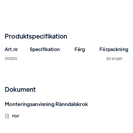
Produktspecifikation
Art.nr
Specifikation
Färg
Förpackning
292510
50 st/pkt
Dokument
Monteringsanvisning Ränndalskrok
PDF