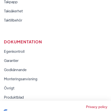
Takpapp
Taksäkerhet
Taktillbehör
DOKUMENTATION
Egenkontroll
Garantier
Godkännande
Monteringsanvisning
Övrigt
Produktblad
Regler & tabeller
Privacy policy