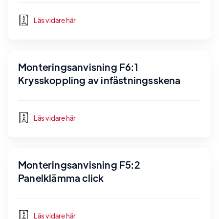
Läs vidare här
Monteringsanvisning F6:1
Krysskoppling av infästningsskena
Läs vidare här
Monteringsanvisning F5:2
Panelklämma click
Läs vidare här