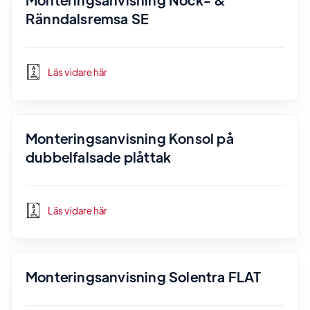
Ränndalsremsa SE
Läs vidare här
Monteringsanvisning Konsol på
dubbelfalsade plåttak
Läs vidare här
Monteringsanvisning Solentra FLAT