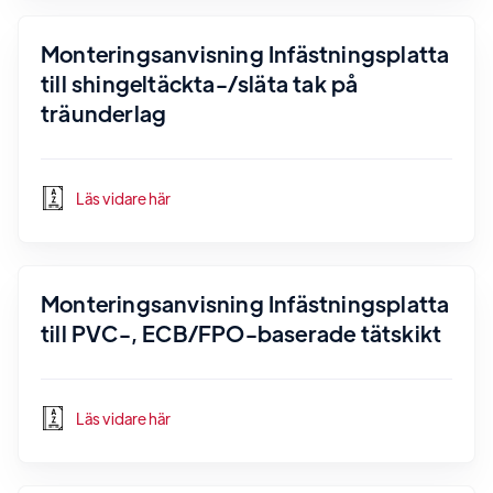
Monteringsanvisning Infästningsplatta
till shingeltäckta-/släta tak på
träunderlag
Läs vidare här
Monteringsanvisning Infästningsplatta
till PVC-, ECB/FPO-baserade tätskikt
Läs vidare här