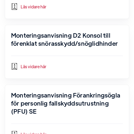
Läs vidare här
Monteringsanvisning D2 Konsol till
förenklat snörasskydd/snöglidhinder
Läs vidare här
Monteringsanvisning Förankringsögla
för personlig fallskyddsutrustning
(PFU) SE