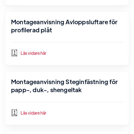
Montageanvisning Avloppsluftare för
profilerad plåt
Läs vidare här
Montageanvisning Steginfästning för
papp-, duk-, shengeltak
Läs vidare här