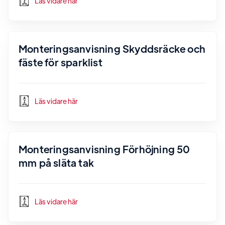
Läs vidare här
Monteringsanvisning Skyddsräcke och
fäste för sparklist
Läs vidare här
Monteringsanvisning Förhöjning 50
mm på släta tak
Läs vidare här