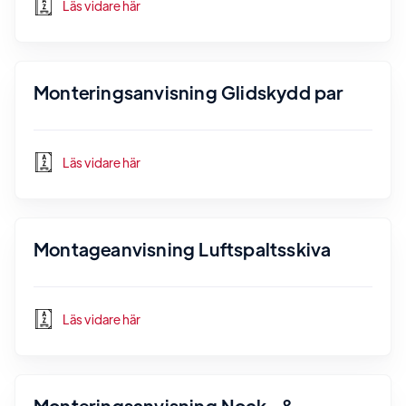
Läs vidare här
Monteringsanvisning Glidskydd par
Läs vidare här
Montageanvisning Luftspaltsskiva
Läs vidare här
Monteringsanvisning Nock- &