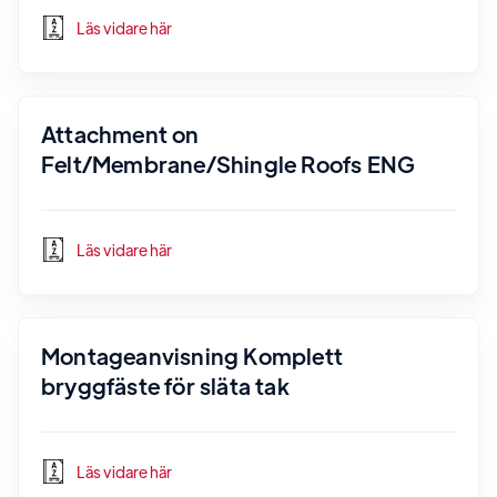
Läs vidare här
Attachment on
Felt/Membrane/Shingle Roofs ENG
Läs vidare här
Montageanvisning Komplett
bryggfäste för släta tak
Läs vidare här