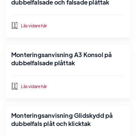
dubbelfalsade och falsade plåttak
Läs vidare här
Monteringsanvisning A3 Konsol på
dubbelfalsade plåttak
Läs vidare här
Monteringsanvisning Glidskydd på
dubbelfals plåt och klicktak