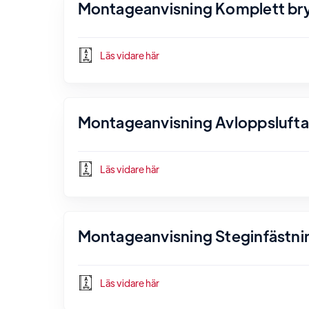
Montageanvisning Komplett bryg
Läs vidare här
Montageanvisning Avloppsluftare
Läs vidare här
Montageanvisning Steginfästnin
Läs vidare här