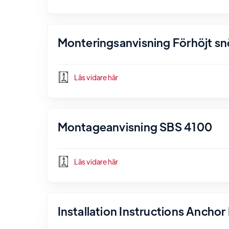
Monteringsanvisning Förhöjt s
Läs vidare här
Montageanvisning SBS 4100
Läs vidare här
Installation Instructions Ancho