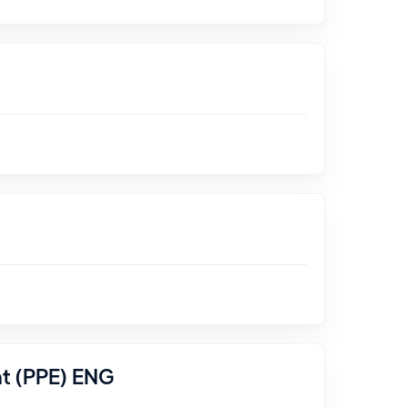
nt (PPE) ENG