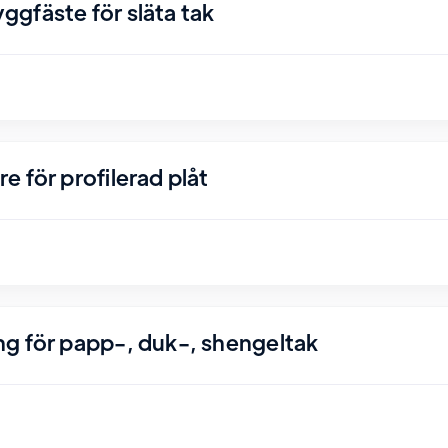
gfäste för släta tak
 för profilerad plåt
g för papp-, duk-, shengeltak