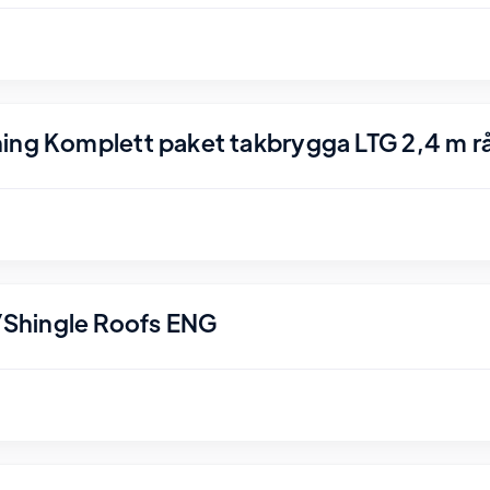
ing Komplett paket takbrygga LTG 2,4 m r
Shingle Roofs ENG