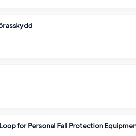
nörasskydd
r Loop for Personal Fall Protection Equipme