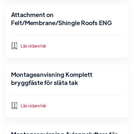
Attachment on
Felt/Membrane/Shingle Roofs ENG
Läs vidare här
Montageanvisning Komplett
bryggfäste för släta tak
Läs vidare här