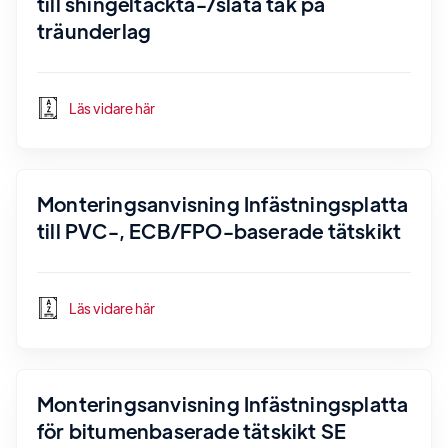
till shingeltäckta-/släta tak på
träunderlag
Läs vidare här
Monteringsanvisning Infästningsplatta
till PVC-, ECB/FPO-baserade tätskikt
Läs vidare här
Monteringsanvisning Infästningsplatta
för bitumenbaserade tätskikt SE