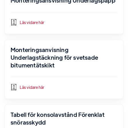
Monteringsansvisning Underlagspapp
Läs vidare här
Monteringsanvisning
Underlagstäckning för svetsade
bitumentätskikt
Läs vidare här
Tabell för konsolavstånd Förenklat
snörasskydd