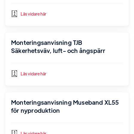
Läs vidare här
Monteringsanvisning TJB
Säkerhetsväv, luft- och ångspärr
Läs vidare här
Monteringsanvisning Museband XL55
för nyproduktion
Läs vidare här