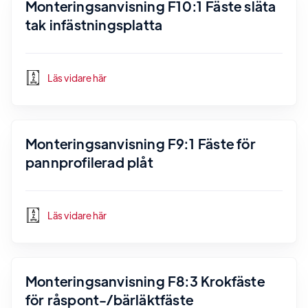
Monteringsanvisning F10:1 Fäste släta
tak infästningsplatta
Läs vidare här
Monteringsanvisning F9:1 Fäste för
pannprofilerad plåt
Läs vidare här
Monteringsanvisning F8:3 Krokfäste
för råspont-/bärläktfäste