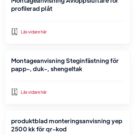
Montageanvisning Avloppsluftare för
profilerad plåt
Läs vidare här
Montageanvisning Steginfästning för
papp-, duk-, shengeltak
Läs vidare här
produktblad monteringsanvisning yep
2500 kk för qr-kod