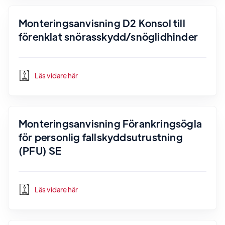
Monteringsanvisning D2 Konsol till
förenklat snörasskydd/snöglidhinder
Läs vidare här
Monteringsanvisning Förankringsögla
för personlig fallskyddsutrustning
(PFU) SE
Läs vidare här