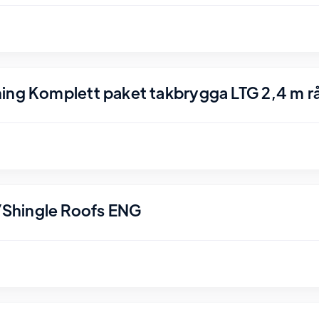
ing Komplett paket takbrygga LTG 2,4 m r
Shingle Roofs ENG