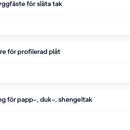
gfäste för släta tak
 för profilerad plåt
g för papp-, duk-, shengeltak