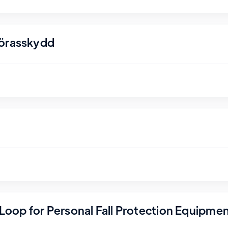
nörasskydd
r Loop for Personal Fall Protection Equipme