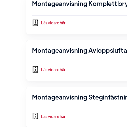
Montageanvisning Komplett bryg
Läs vidare här
Montageanvisning Avloppsluftare
Läs vidare här
Montageanvisning Steginfästnin
Läs vidare här