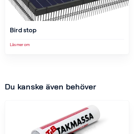
Bird stop
Läs mer om
Du kanske även behöver