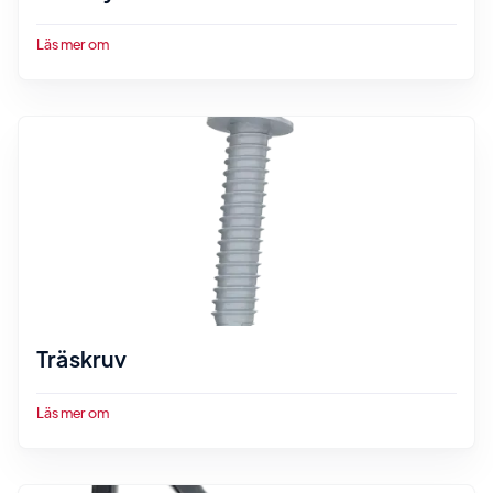
Läs mer om
Träskruv
Läs mer om