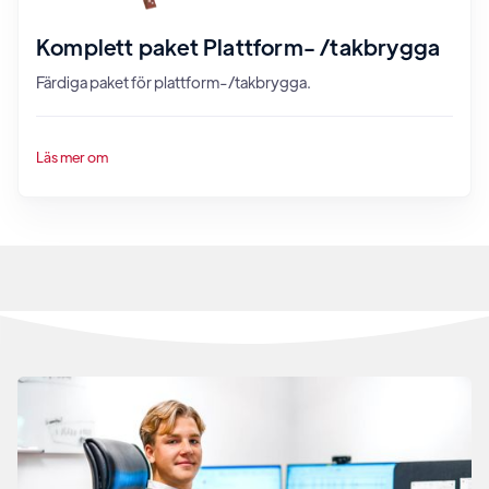
Komplett paket Plattform- /takbrygga
Färdiga paket för plattform-/takbrygga.
Läs mer om