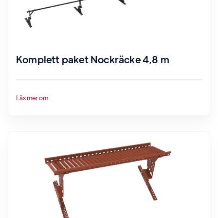
Komplett paket Nockräcke 4,8 m
Läs mer om