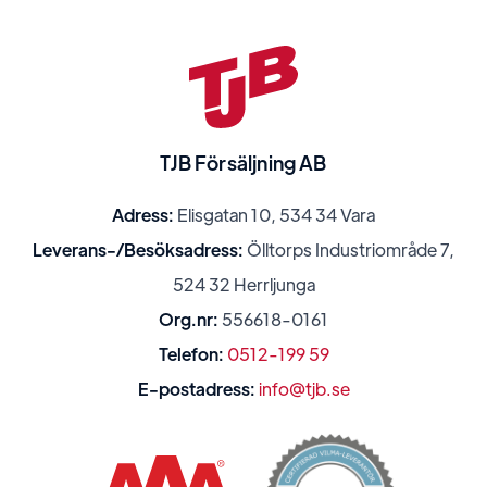
TJB Försäljning AB
Adress:
Elisgatan 10, 534 34 Vara
Leverans-/Besöksadress:
Ölltorps Industriområde 7,
524 32 Herrljunga
Org.nr:
556618-0161
Telefon:
0512-199 59
E-postadress:
info@tjb.se