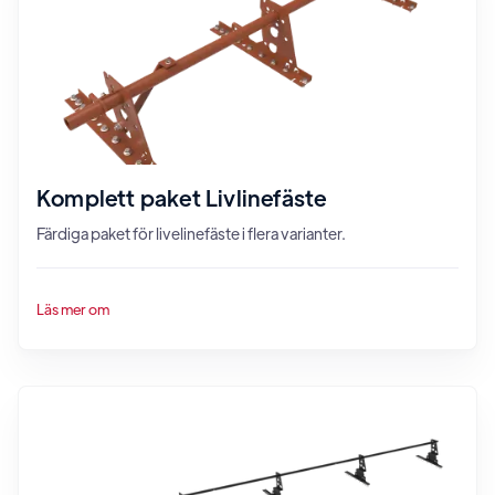
Komplett paket Livlinefäste
Färdiga paket för livelinefäste i flera varianter.
Läs mer om