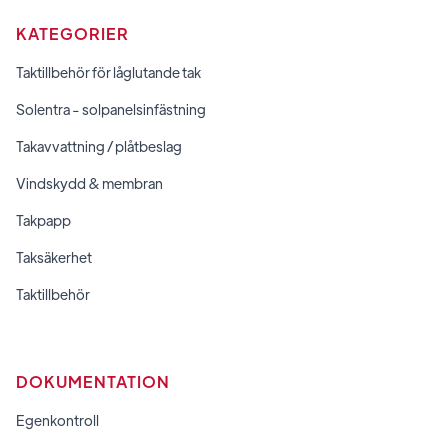
KATEGORIER
Taktillbehör för låglutande tak
Solentra - solpanelsinfästning
Takavvattning / plåtbeslag
Vindskydd & membran
Takpapp
Taksäkerhet
Taktillbehör
DOKUMENTATION
Egenkontroll