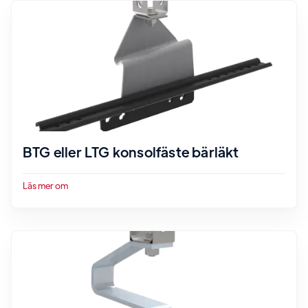
BTG eller LTG konsolfäste bärläkt
Läs mer om