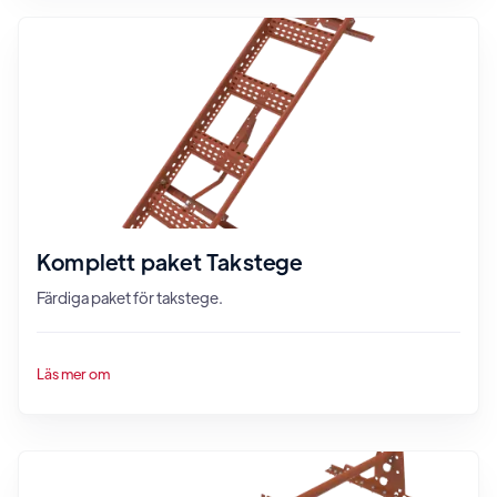
Komplett paket Takstege
Färdiga paket för takstege.
Läs mer om