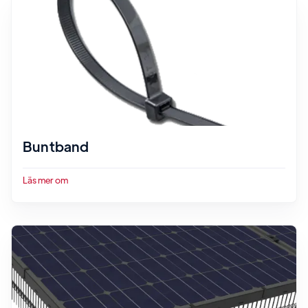
Buntband
Läs mer om