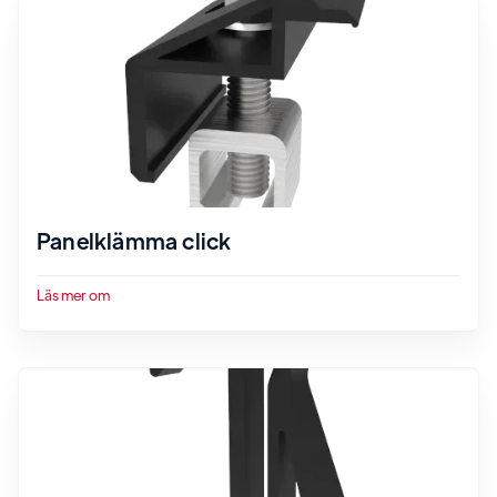
Panelklämma click
Läs mer om