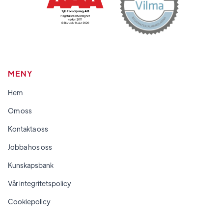
MENY
Hem
Om oss
Kontakta oss
Jobba hos oss
Kunskapsbank
Vår integritetspolicy
Cookiepolicy