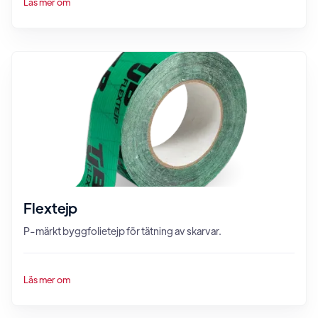
Läs mer om
Flextejp
P-märkt byggfolietejp för tätning av skarvar.
Läs mer om