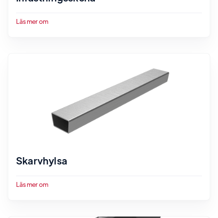
Läs mer om
Skarvhylsa
Läs mer om