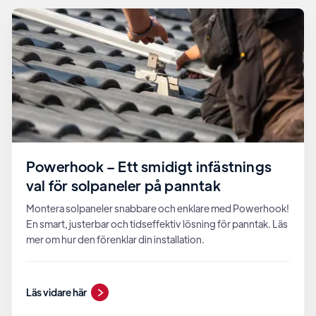
Powerhook – Ett smidigt infästnings
val för solpaneler på panntak
Montera solpaneler snabbare och enklare med Powerhook!
En smart, justerbar och tidseffektiv lösning för panntak. Läs
mer om hur den förenklar din installation.
Läs vidare här