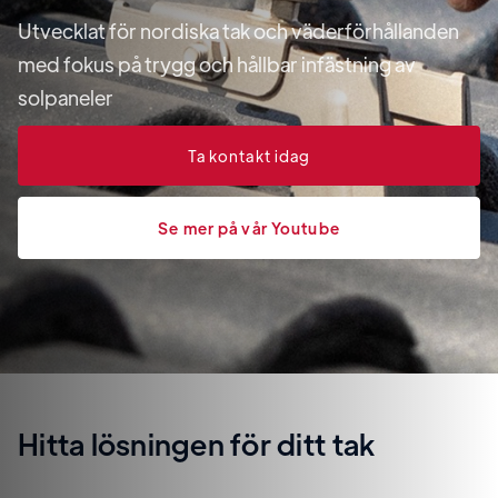
Utvecklat för nordiska tak och väderförhållanden
med fokus på trygg och hållbar infästning av
solpaneler
Ta kontakt idag
Se mer på vår Youtube
Hitta lösningen för ditt tak