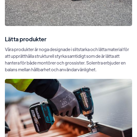
Lätta produkter
Våra produkter är noga designade i slitstarka och lätta material för
att upprätthålla strukturell styrka samtidigt som de är lätta att
hantera för både montörer och grossister. Solentra erbjuder en
balans mellan hållbarhet och användarvänlighet.