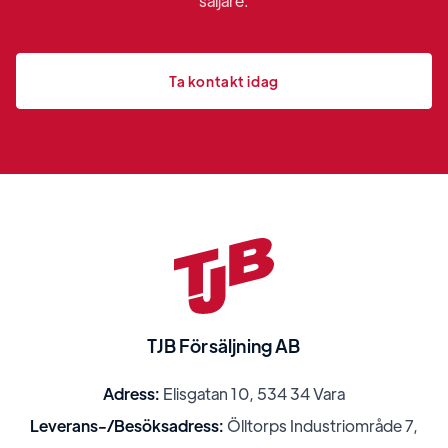
säljare.
Ta kontakt idag
TJB Försäljning AB
Adress:
Elisgatan 10, 534 34 Vara
Leverans-/Besöksadress:
Ölltorps Industriområde 7,