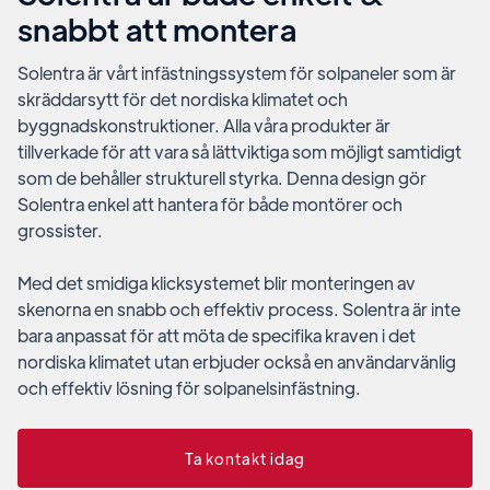
snabbt att montera
Solentra är vårt infästningssystem för solpaneler som är
skräddarsytt för det nordiska klimatet och
byggnadskonstruktioner. Alla våra produkter är
tillverkade för att vara så lättviktiga som möjligt samtidigt
som de behåller strukturell styrka. Denna design gör
Solentra enkel att hantera för både montörer och
grossister.
Med det smidiga klicksystemet blir monteringen av
skenorna en snabb och effektiv process. Solentra är inte
bara anpassat för att möta de specifika kraven i det
nordiska klimatet utan erbjuder också en användarvänlig
och effektiv lösning för solpanelsinfästning.
Ta kontakt idag