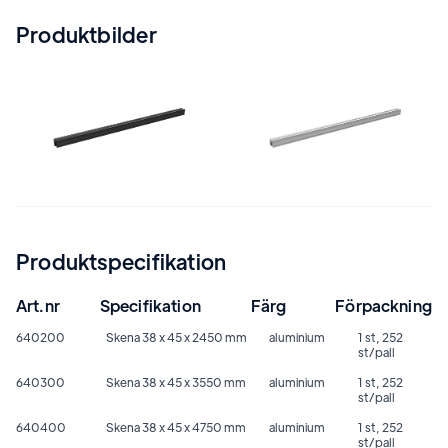
Produktbilder
Produktspecifikation
Art.nr
Specifikation
Färg
Förpackning
640200
Skena 38 x 45 x 2450 mm
aluminium
1 st, 252
st/pall
640300
Skena 38 x 45 x 3550 mm
aluminium
1 st, 252
st/pall
640400
Skena 38 x 45 x 4750 mm
aluminium
1 st, 252
st/pall