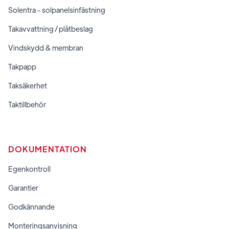
Solentra - solpanelsinfästning
Takavvattning / plåtbeslag
Vindskydd & membran
Takpapp
Taksäkerhet
Taktillbehör
DOKUMENTATION
Egenkontroll
Garantier
Godkännande
Monteringsanvisning