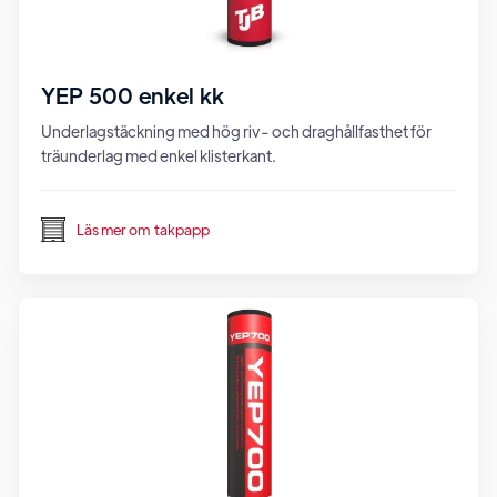
YEP 500 enkel kk
Underlagstäckning med hög riv- och draghållfasthet för
träunderlag med enkel klisterkant.
Läs mer om
takpapp