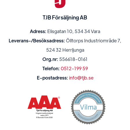
TJB Försäljning AB
Adress:
Elisgatan 10, 534 34 Vara
Leverans-/Besöksadress:
Ölltorps Industriområde 7,
524 32 Herrljunga
Org.nr:
556618-0161
Telefon:
0512-199 59
E-postadress:
info@tjb.se