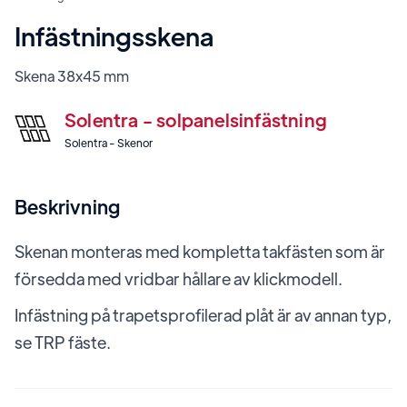
Infästningsskena
Skena 38x45 mm
Solentra - solpanelsinfästning
Solentra - Skenor
Beskrivning
Skenan monteras med kompletta takfästen som är
försedda med vridbar hållare av klickmodell.
Infästning på trapetsprofilerad plåt är av annan typ,
se TRP fäste.