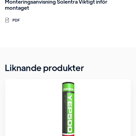
Monteringsanvisning Solentra Viktigt inför
montaget
PDF
Liknande produkter