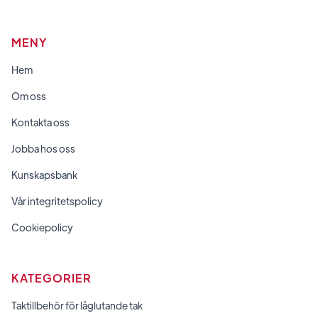
MENY
Hem
Om oss
Kontakta oss
Jobba hos oss
Kunskapsbank
Vår integritetspolicy
Cookiepolicy
KATEGORIER
Taktillbehör för låglutande tak