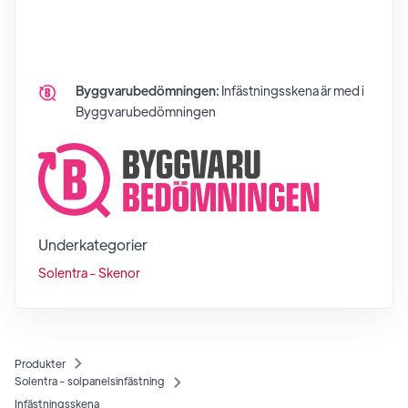
Byggvarubedömningen:
Infästningsskena
är med i
Byggvarubedömningen
Underkategorier
Solentra - Skenor
Produkter
Solentra - solpanelsinfästning
Infästningsskena