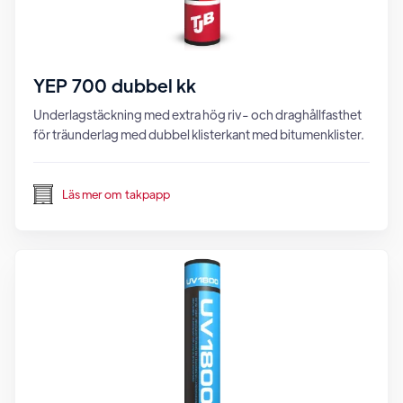
YEP 700 dubbel kk
Underlagstäckning med extra hög riv- och draghållfasthet
för träunderlag med dubbel klisterkant med bitumenklister.
Läs mer om
takpapp