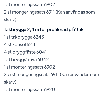
1 st monteringssats 6902
2 st mongeringssats 6911 (Kan användas som
skarv)
Takbrygga 2,4 m för profilerad plåttak
1 st takbrygga 6243
4 st konsol 6211
4 st bryggfäste 6041
1 st bryggsträva 6042
1 st monteringssats 6902
2,5 st mongeringssats 6911 (Kan användas som
skarv)
1 st monteringssats 6920