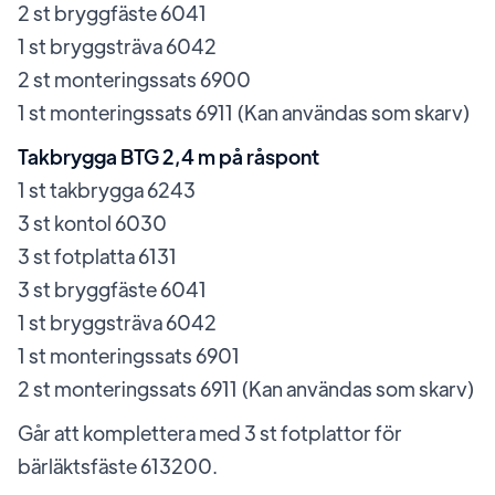
2 st bryggfäste 6041
1 st bryggsträva 6042
2 st monteringssats 6900
1 st monteringssats 6911 (Kan användas som skarv)
Takbrygga BTG 2,4 m på råspont
1 st takbrygga 6243
3 st kontol 6030
3 st fotplatta 6131
3 st bryggfäste 6041
1 st bryggsträva 6042
1 st monteringssats 6901
2 st monteringssats 6911 (Kan användas som skarv)
Går att komplettera med 3 st fotplattor för
bärläktsfäste 613200.