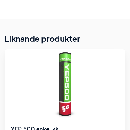
Liknande produkter
YEP 500 enkel kk