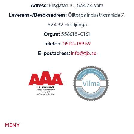
Adress:
Elisgatan 10, 534 34 Vara
Leverans-/Besöksadress:
Ölltorps Industriområde 7,
524 32 Herrljunga
Org.nr:
556618-0161
Telefon:
0512-199 59
E-postadress:
info@tjb.se
MENY