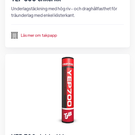
Underlagstäckning med hög riv- och draghållfasthet för
träunderlag med enkel klisterkant.
Läs mer om
takpapp