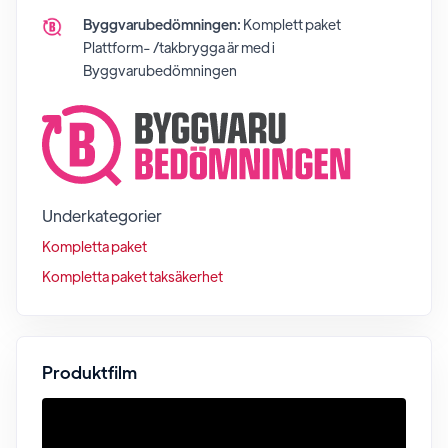
Byggvarubedömningen:
Komplett paket
Plattform- /takbrygga
är med i
Byggvarubedömningen
Underkategorier
Kompletta paket
Kompletta paket taksäkerhet
Produktfilm