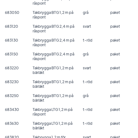
råspont
683050
Takbrygga BTG 1,2 m på
grå
paket
råspont
683120
Takbrygga BTG 2,4 m på
svart
paket
råspont
683130
Takbrygga BTG 2,4 m på
t-röd
paket
råspont
683150
Takbrygga BTG 2,4 m på
grå
paket
råspont
683220
Takbrygga BTG 1,2 m på
svart
paket
bärläkt
683230
Takbrygga BTG 1,2 m på
t-röd
paket
bärläkt
683250
Takbrygga BTG 1,2 m på
grå
paket
bärläkt
683430
Takbrygga LTG 1,2 m på
t-röd
paket
råspont
683630
Takbrygga LTG 1,2 m på
t-röd
paket
bärläkt
683820
Takbrygga 1,2 m för
svart
paket