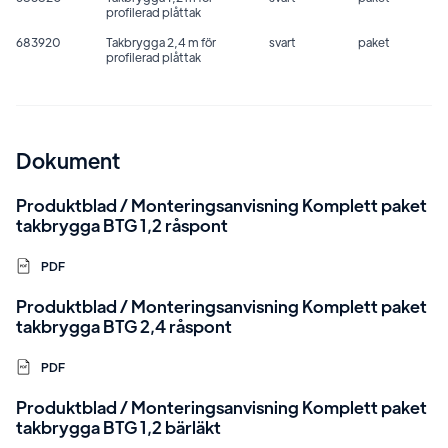
profilerad plåttak
683920
Takbrygga 2,4 m för
svart
paket
profilerad plåttak
Dokument
Produktblad / Monteringsanvisning Komplett paket
takbrygga BTG 1,2 råspont
PDF
Produktblad / Monteringsanvisning Komplett paket
takbrygga BTG 2,4 råspont
PDF
Produktblad / Monteringsanvisning Komplett paket
takbrygga BTG 1,2 bärläkt