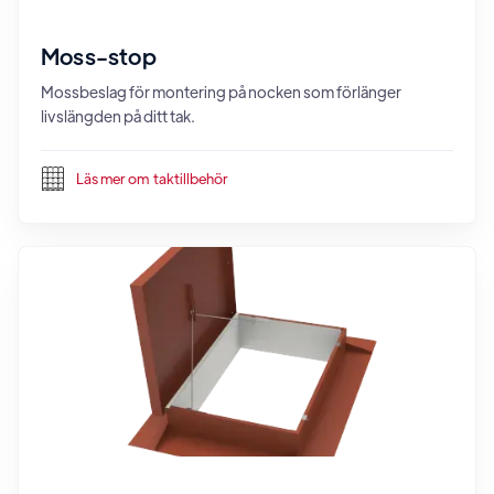
Moss-stop
Mossbeslag för montering på nocken som förlänger
livslängden på ditt tak.
Läs mer om
taktillbehör