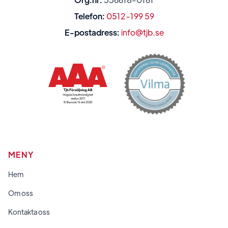
Telefon:
0512-199 59
E-postadress:
info@tjb.se
MENY
Hem
Om oss
Kontakta oss