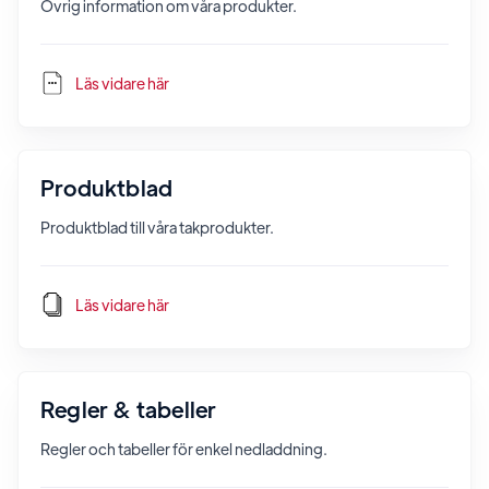
Övrig information om våra produkter.
Läs vidare här
Produktblad
Produktblad till våra takprodukter.
Läs vidare här
Regler & tabeller
Regler och tabeller för enkel nedladdning.