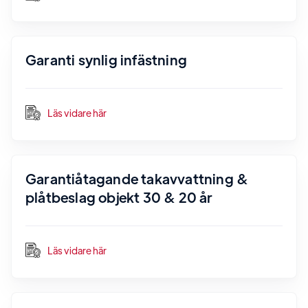
Garanti synlig infästning
Läs vidare här
Garantiåtagande takavvattning &
plåtbeslag objekt 30 & 20 år
Läs vidare här