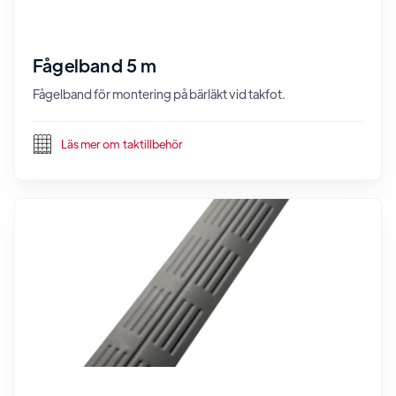
Fågelband 5 m
Fågelband för montering på bärläkt vid takfot.
Läs mer om
taktillbehör