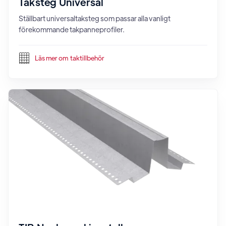
Taksteg Universal
Ställbart universaltaksteg som passar alla vanligt
förekommande takpanneprofiler.
Läs mer om
taktillbehör