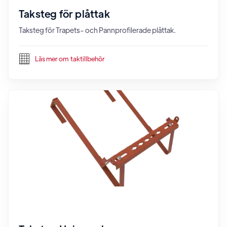
Taksteg för plåttak
Taksteg för Trapets- och Pannprofilerade plåttak.
Läs mer om
taktillbehör