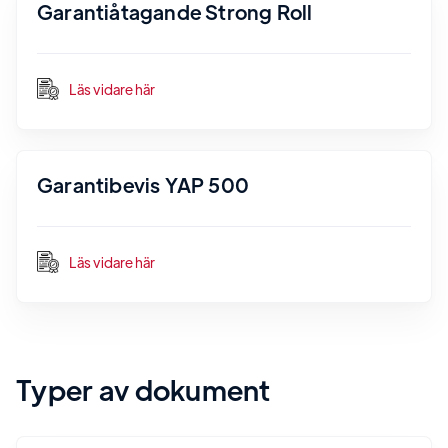
Garantiåtagande Strong Roll
Läs vidare här
Garantibevis YAP 500
Läs vidare här
Typer av dokument