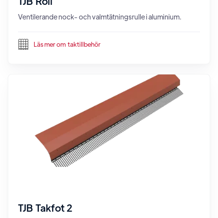
TJB Roll
Ventilerande nock- och valmtätningsrulle i aluminium.
Läs mer om
taktillbehör
TJB Takfot 2