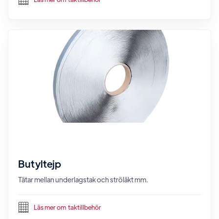
Butyltejp
Tätar mellan underlagstak och ströläkt mm.
Läs mer om
taktillbehör