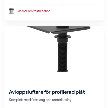
Läs mer om
taktillbehör
Avloppsluftare för profilerad plåt
Komplett med flexslang och underbeslag.