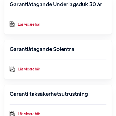
Garantiåtagande Underlagsduk 30 år
Läs vidare här
Garantiåtagande Solentra
Läs vidare här
Garanti taksäkerhetsutrustning
Läs vidare här