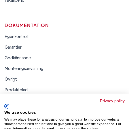
Taktillbehör
DOKUMENTATION
Egenkontroll
Garantier
Godkännande
Monteringsanvisning
Övrigt
Produktblad
Regler & tabeller
Privacy policy
We use cookies
We may place these for analysis of our visitor data, to improve our website,
show personalised content and to give you a great website experience. For
more information about the cookies we use open the settings.