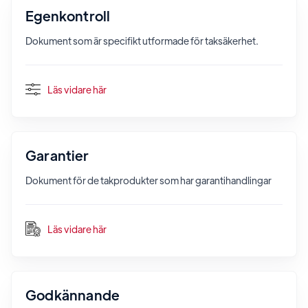
Egenkontroll
Dokument som är specifikt utformade för taksäkerhet.
Läs vidare här
Garantier
Dokument för de takprodukter som har garantihandlingar
Läs vidare här
Godkännande