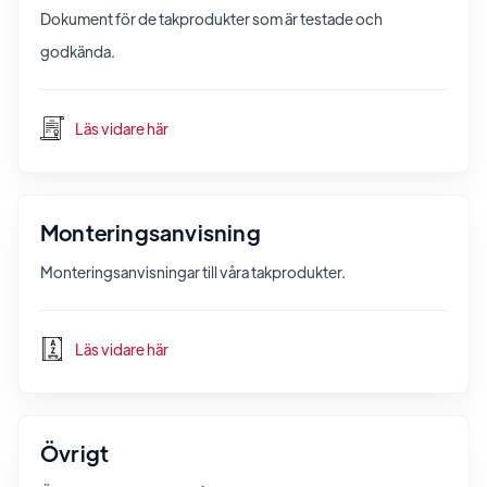
Dokument för de takprodukter som är testade och
godkända.
Läs vidare här
Monteringsanvisning
Monteringsanvisningar till våra takprodukter.
Läs vidare här
Övrigt