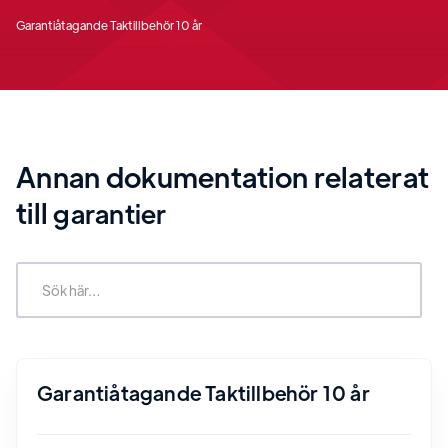
Garantiåtagande Taktillbehör 10 år
Annan dokumentation relaterat
till
garantier
Garantiåtagande Taktillbehör 10 år