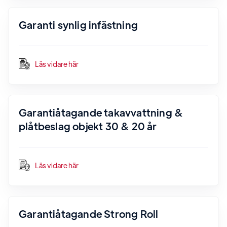
Garanti synlig infästning
Läs vidare här
Garantiåtagande takavvattning &
plåtbeslag objekt 30 & 20 år
Läs vidare här
Garantiåtagande Strong Roll