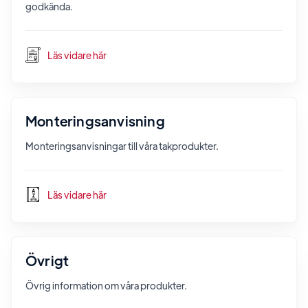
godkända.
Läs vidare här
Monteringsanvisning
Monteringsanvisningar till våra takprodukter.
Läs vidare här
Övrigt
Övrig information om våra produkter.