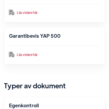
Läs vidare här
Garantibevis YAP 500
Läs vidare här
Typer av dokument
Egenkontroll