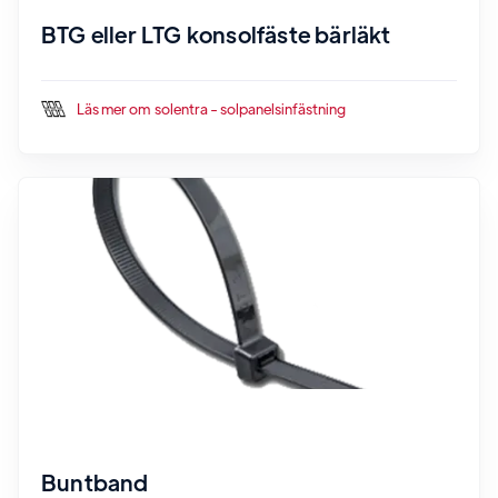
BTG eller LTG konsolfäste bärläkt
Läs mer om
solentra - solpanelsinfästning
Buntband