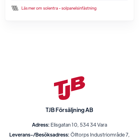
Läs mer om
solentra - solpanelsinfästning
TJB Försäljning AB
Adress:
Elisgatan 10, 534 34 Vara
Leverans-/Besöksadress:
Ölltorps Industriområde 7,