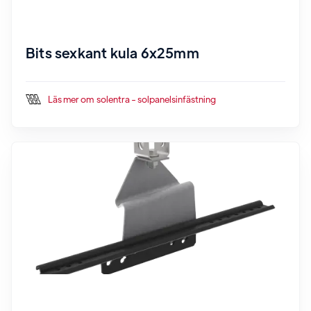
Bits sexkant kula 6x25mm
Läs mer om
solentra - solpanelsinfästning