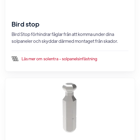
Bird stop
Bird Stop förhindrar fåglar från att komma under dina
solpaneler och skyddar därmed montaget från skador.
Läs mer om
solentra - solpanelsinfästning