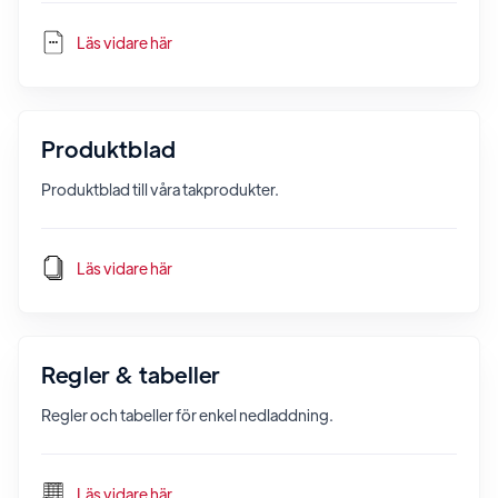
Läs vidare här
Produktblad
Produktblad till våra takprodukter.
Läs vidare här
Regler & tabeller
Regler och tabeller för enkel nedladdning.
Läs vidare här