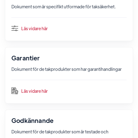
Dokument som är specifikt utformade för taksäkerhet.
Läs vidare här
Garantier
Dokument för de takprodukter som har garantihandlingar
Läs vidare här
Godkännande
Dokument för de takprodukter som är testade och