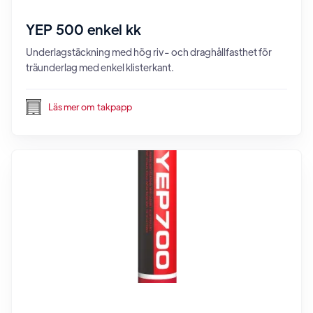
YEP 500 enkel kk
Underlagstäckning med hög riv- och draghållfasthet för
träunderlag med enkel klisterkant.
Läs mer om
takpapp