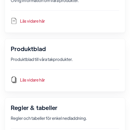
Övrig information om våra produkter.
Läs vidare här
Produktblad
Produktblad till våra takprodukter.
Läs vidare här
Regler & tabeller
Regler och tabeller för enkel nedladdning.