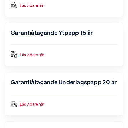
Läs vidare här
Garantiåtagande Ytpapp 15 år
Läs vidare här
Garantiåtagande Underlagspapp 20 år
Läs vidare här