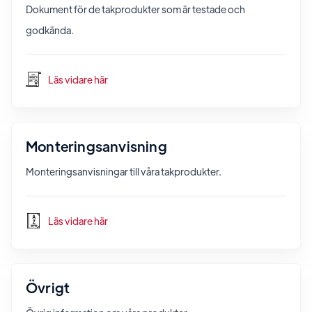
Dokument för de takprodukter som är testade och
godkända.
Läs vidare här
Monteringsanvisning
Monteringsanvisningar till våra takprodukter.
Läs vidare här
Övrigt