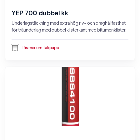
YEP 700 dubbel kk
Underlagstäckning med extra hög riv- och draghållfasthet
för träunderlag med dubbel klisterkant med bitumenklister.
Läs mer om
takpapp