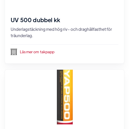
UV 500 dubbel kk
Underlagstäckning med hög riv- och draghållfasthet för
träunderlag.
Läs mer om
takpapp