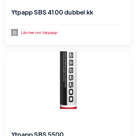
Ytpapp SBS 4100 dubbel kk
Läs mer om
takpapp
Ytpapp SBS 5500