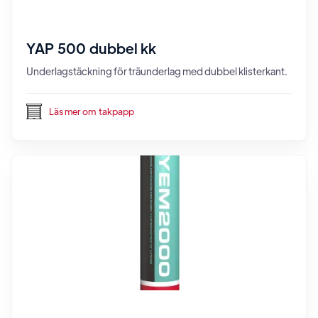
YAP 500 dubbel kk
Underlagstäckning för träunderlag med dubbel klisterkant.
Läs mer om
takpapp