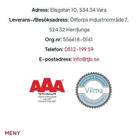
Adress:
Elisgatan 10, 534 34 Vara
Leverans-/Besöksadress:
Ölltorps Industriområde 7,
524 32 Herrljunga
Org.nr:
556618-0161
Telefon:
0512-199 59
E-postadress:
info@tjb.se
MENY