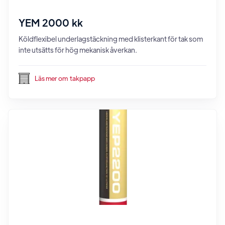
YEM 2000 kk
Köldflexibel underlagstäckning med klisterkant för tak som
inte utsätts för hög mekanisk åverkan.
Läs mer om
takpapp