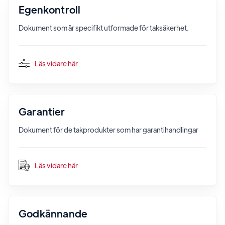
Egenkontroll
Dokument som är specifikt utformade för taksäkerhet.
Läs vidare här
Garantier
Dokument för de takprodukter som har garantihandlingar
Läs vidare här
Godkännande