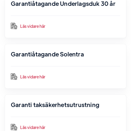
Garantiåtagande Underlagsduk 30 år
Läs vidare här
Garantiåtagande Solentra
Läs vidare här
Garanti taksäkerhetsutrustning
Läs vidare här