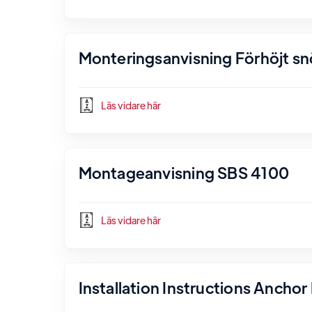
Monteringsanvisning Förhöjt s
Läs vidare här
Montageanvisning SBS 4100
Läs vidare här
Installation Instructions Ancho