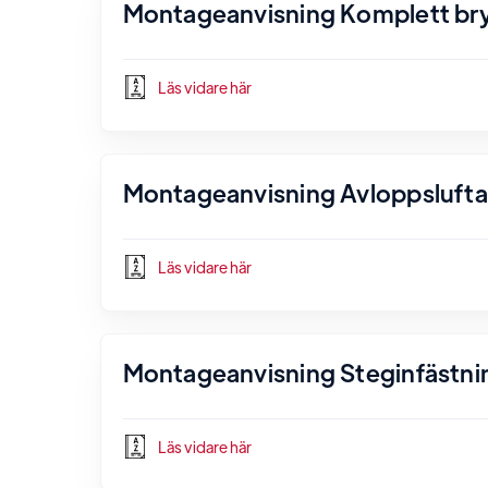
Montageanvisning Komplett bryg
Läs vidare här
Montageanvisning Avloppsluftare
Läs vidare här
Montageanvisning Steginfästnin
Läs vidare här