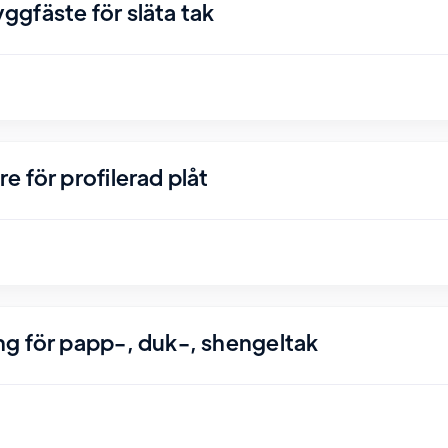
gfäste för släta tak
 för profilerad plåt
g för papp-, duk-, shengeltak