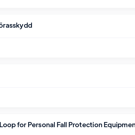
nörasskydd
r Loop for Personal Fall Protection Equipme