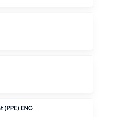
nt (PPE) ENG