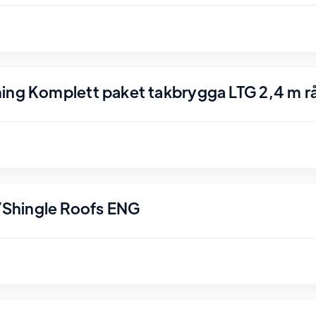
ing Komplett paket takbrygga LTG 2,4 m r
Shingle Roofs ENG