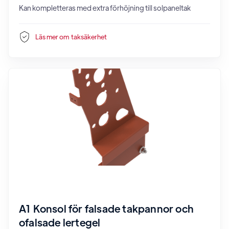
Kan kompletteras med extra förhöjning till solpaneltak
Läs mer om
taksäkerhet
A1 Konsol för falsade takpannor och
ofalsade lertegel