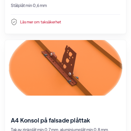
Stålplåt min 0,6 mm
Läs mer om
taksäkerhet
A4 Konsol på falsade plåttak
Tak av zinkplåt min 0,7 mm, aluminiumplåt min 0,8 mm,