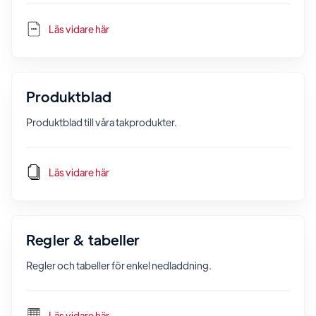
Läs vidare här
Produktblad
Produktblad till våra takprodukter.
Läs vidare här
Regler & tabeller
Regler och tabeller för enkel nedladdning.
Läs vidare här