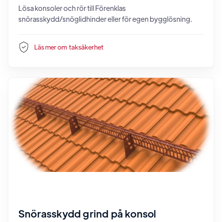
Lösa konsoler och rör till Förenklas
snörasskydd/snöglidhinder eller för egen bygglösning.
Läs mer om
taksäkerhet
Snörasskydd grind på konsol