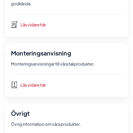
godkända.
Läs vidare här
Monteringsanvisning
Monteringsanvisningar till våra takprodukter.
Läs vidare här
Övrigt
Övrig information om våra produkter.