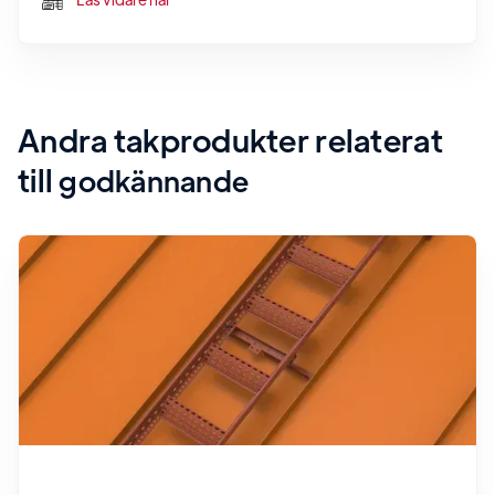
Andra takprodukter relaterat
till
godkännande