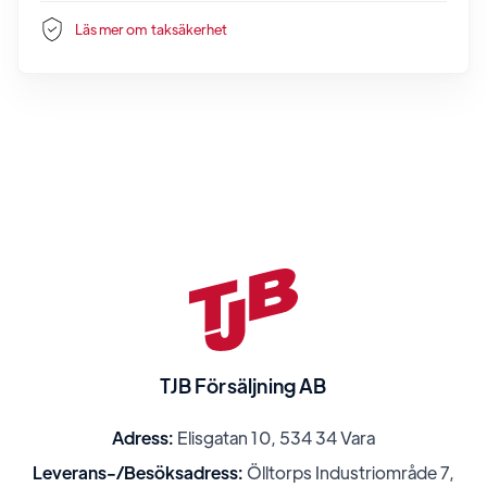
Läs mer om
taksäkerhet
TJB Försäljning AB
Adress:
Elisgatan 10, 534 34 Vara
Leverans-/Besöksadress:
Ölltorps Industriområde 7,