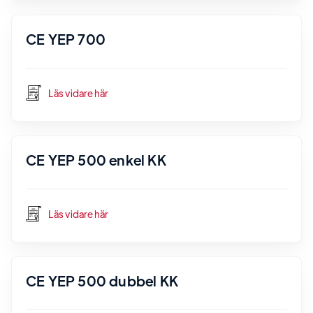
CE YEP 700
Läs vidare här
CE YEP 500 enkel KK
Läs vidare här
CE YEP 500 dubbel KK