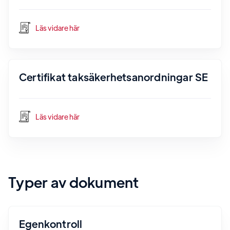
Läs vidare här
Certifikat taksäkerhetsanordningar SE
Läs vidare här
Typer av dokument
Egenkontroll