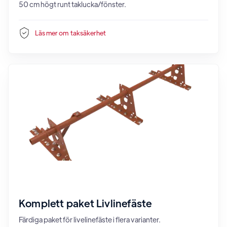
50 cm högt runt taklucka/fönster.
Läs mer om
taksäkerhet
Komplett paket Livlinefäste
Färdiga paket för livelinefäste i flera varianter.