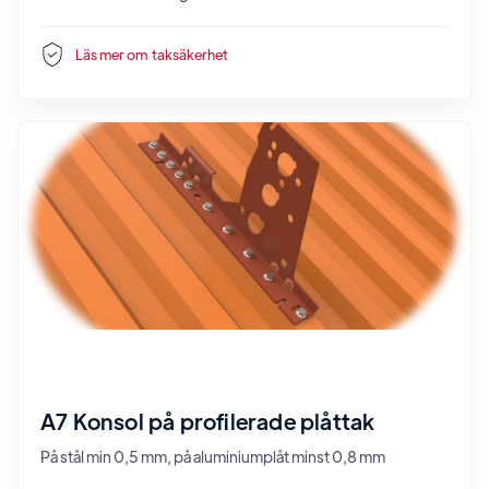
Läs mer om
taksäkerhet
A7 Konsol på profilerade plåttak
På stål min 0,5 mm, på aluminiumplåt minst 0,8 mm