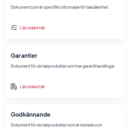
Dokument som är specifikt utformade för taksäkerhet.
Läs vidare här
Garantier
Dokument för de takprodukter som har garantihandlingar
Läs vidare här
Godkännande
Dokument för de takprodukter som är testade och