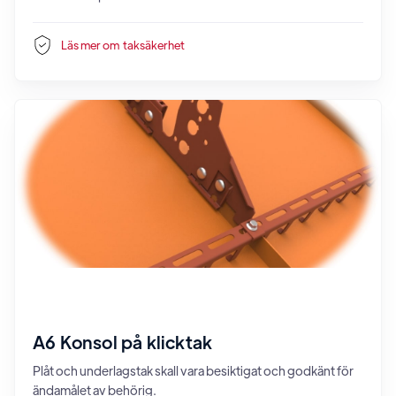
Läs mer om
taksäkerhet
A6 Konsol på klicktak
Plåt och underlagstak skall vara besiktigat och godkänt för
ändamålet av behörig.