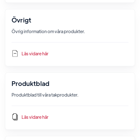
Övrigt
Övrig information om våra produkter.
Läs vidare här
Produktblad
Produktblad till våra takprodukter.
Läs vidare här