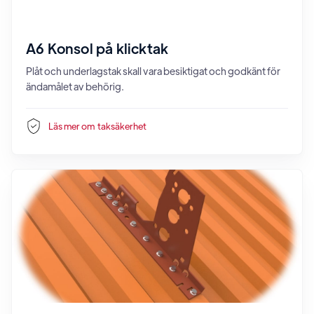
A6 Konsol på klicktak
Plåt och underlagstak skall vara besiktigat och godkänt för
ändamålet av behörig.
Läs mer om
taksäkerhet