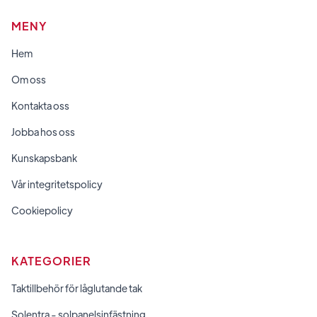
MENY
Hem
Om oss
Kontakta oss
Jobba hos oss
Kunskapsbank
Vår integritetspolicy
Cookiepolicy
KATEGORIER
Taktillbehör för låglutande tak
Solentra - solpanelsinfästning