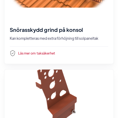
Snörasskydd grind på konsol
Kan kompletteras med extra förhöjning till solpaneltak
Läs mer om
taksäkerhet