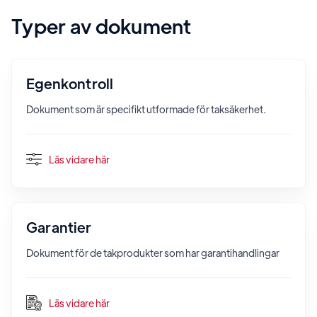
Typer av dokument
Egenkontroll
Dokument som är specifikt utformade för taksäkerhet.
Läs vidare här
Garantier
Dokument för de takprodukter som har garantihandlingar
Läs vidare här