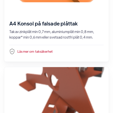
A4 Konsol på falsade plåttak
Tak av zinkplåt min 0,7 mm, aluminiumplåt min 0,8 mm,
koppar* min 0,6 mm eller svetsad rostfri plåt 0,4 mm.
Läs mer om
taksäkerhet