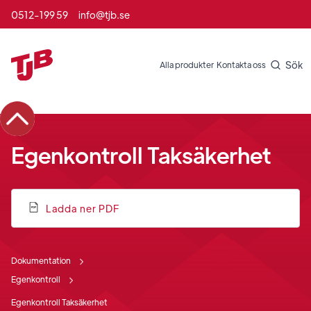
0512-199 59
info@tjb.se
Sök
Alla produkter
Kontakta oss
Egenkontroll Taksäkerhet
Ladda ner PDF
Dokumentation
Egenkontroll
Egenkontroll Taksäkerhet