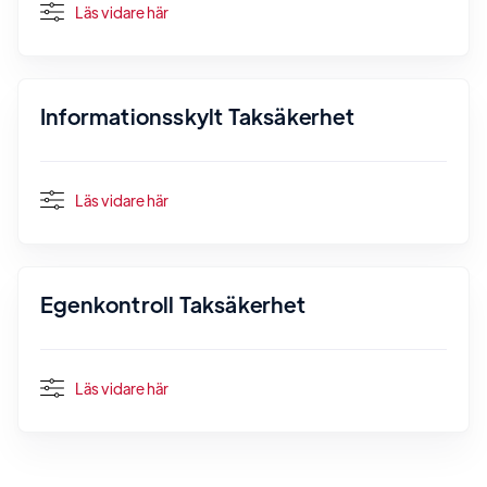
Läs vidare här
Informationsskylt Taksäkerhet
Läs vidare här
Egenkontroll Taksäkerhet
Läs vidare här