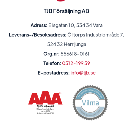
TJB Försäljning AB
Adress:
Elisgatan 10, 534 34 Vara
Leverans-/Besöksadress:
Ölltorps Industriområde 7,
524 32 Herrljunga
Org.nr:
556618-0161
Telefon:
0512-199 59
E-postadress:
info@tjb.se