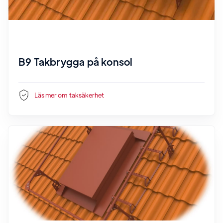
B9 Takbrygga på konsol
Läs mer om
taksäkerhet