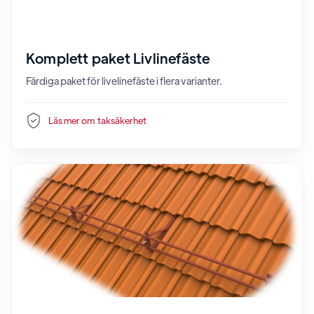
Komplett paket Livlinefäste
Färdiga paket för livelinefäste i flera varianter.
Läs mer om
taksäkerhet