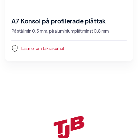
A7 Konsol på profilerade plåttak
På stål min 0,5 mm, på aluminiumplåt minst 0,8 mm
Läs mer om
taksäkerhet