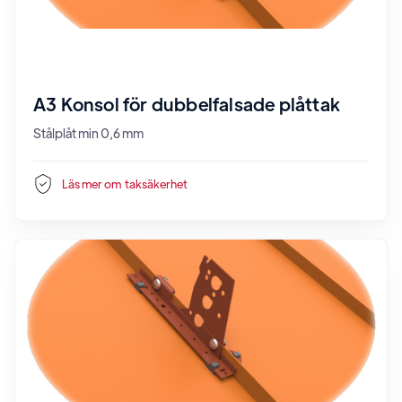
A3 Konsol för dubbelfalsade plåttak
Stålplåt min 0,6 mm
Läs mer om
taksäkerhet