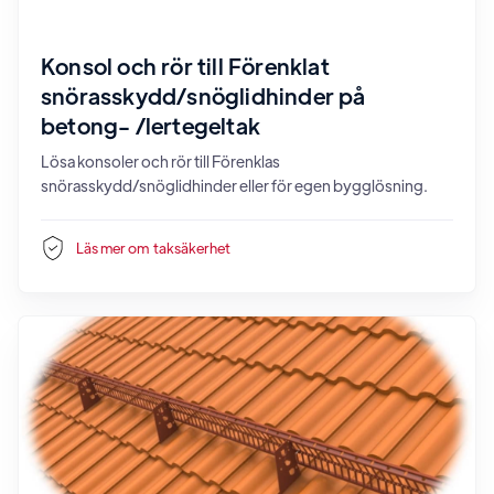
Konsol och rör till Förenklat
snörasskydd/snöglidhinder på
betong- /lertegeltak
Lösa konsoler och rör till Förenklas
snörasskydd/snöglidhinder eller för egen bygglösning.
Läs mer om
taksäkerhet