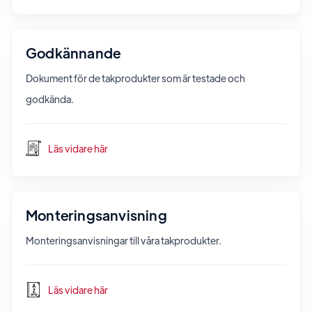
Godkännande
Dokument för de takprodukter som är testade och
godkända.
Läs vidare här
Monteringsanvisning
Monteringsanvisningar till våra takprodukter.
Läs vidare här