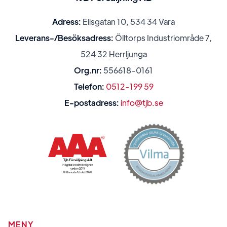
Adress:
Elisgatan 10, 534 34 Vara
Leverans-/Besöksadress:
Ölltorps Industriområde 7,
524 32 Herrljunga
Org.nr:
556618-0161
Telefon:
0512-199 59
E-postadress:
info@tjb.se
MENY