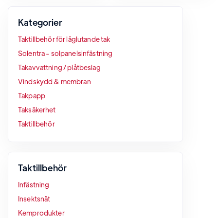
Kategorier
Taktillbehör för låglutande tak
Solentra - solpanelsinfästning
Takavvattning / plåtbeslag
Vindskydd & membran
Takpapp
Taksäkerhet
Taktillbehör
Taktillbehör
Infästning
Insektsnät
Kemprodukter