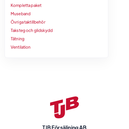
Kompletta paket
Museband
Övriga taktillbehör
Taksteg och glidskydd
Tätning
Ventilation
TJB Försäljning AB