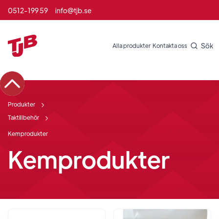
0512-199 59
info@tjb.se
Sök
Alla produkter
Kontakta oss
Produkter
Taktillbehör
Kemprodukter
Kemprodukter