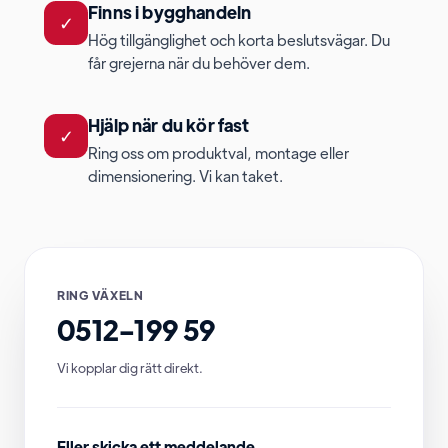
Finns i bygghandeln
✓
Hög tillgänglighet och korta beslutsvägar. Du
får grejerna när du behöver dem.
Hjälp när du kör fast
✓
Ring oss om produktval, montage eller
dimensionering. Vi kan taket.
RING VÄXELN
0512-199 59
Vi kopplar dig rätt direkt.
Eller skicka ett meddelande