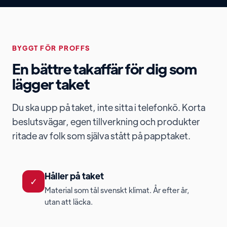
BYGGT FÖR PROFFS
En bättre takaffär för dig som
lägger taket
Du ska upp på taket, inte sitta i telefonkö. Korta
beslutsvägar, egen tillverkning och produkter
ritade av folk som själva stått på papptaket.
Håller på taket
✓
Material som tål svenskt klimat. År efter år,
utan att läcka.