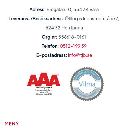
Adress:
Elisgatan 10, 534 34 Vara
Leverans-/Besöksadress:
Ölltorps Industriområde 7,
524 32 Herrljunga
Org.nr:
556618-0161
Telefon:
0512-199 59
E-postadress:
info@tjb.se
MENY