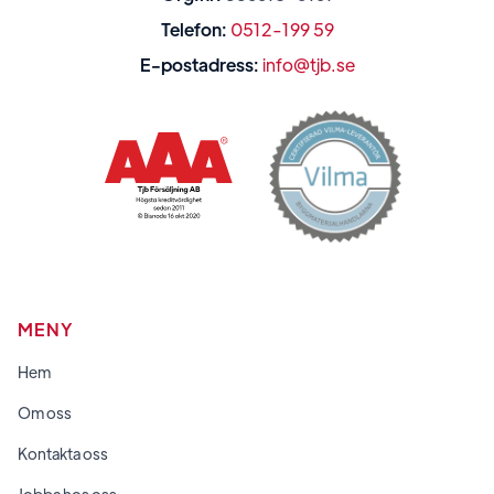
Telefon:
0512-199 59
E-postadress:
info@tjb.se
MENY
Hem
Om oss
Kontakta oss