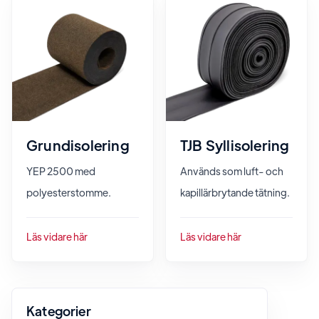
Grundisolering
TJB Syllisolering
YEP 2500 med
Används som luft- och
polyesterstomme.
kapillärbrytande tätning.
Läs vidare här
Läs vidare här
Kategorier