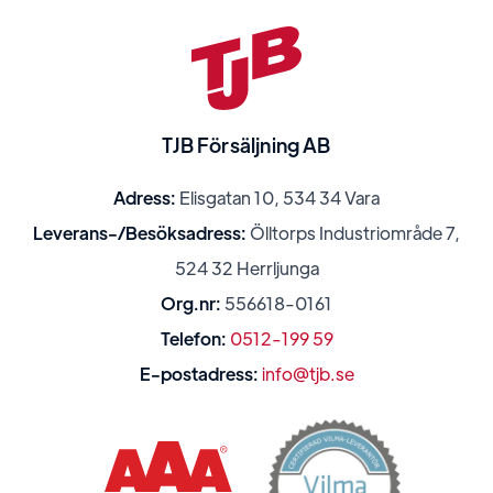
TJB Försäljning AB
Adress:
Elisgatan 10, 534 34 Vara
Leverans-/Besöksadress:
Ölltorps Industriområde 7,
524 32 Herrljunga
Org.nr:
556618-0161
Telefon:
0512-199 59
E-postadress:
info@tjb.se