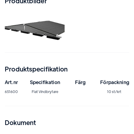
Produktbilder
Produktspecifikation
Art.nr
Specifikation
Färg
Förpackning
651600
Flat Vindbrytare
10 st/krt
Dokument