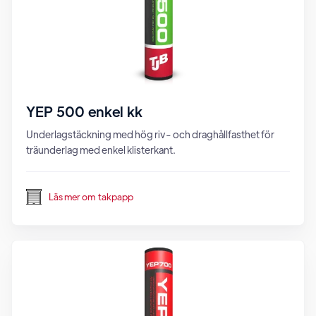
YEP 500 enkel kk
Underlagstäckning med hög riv- och draghållfasthet för
träunderlag med enkel klisterkant.
Läs mer om
takpapp