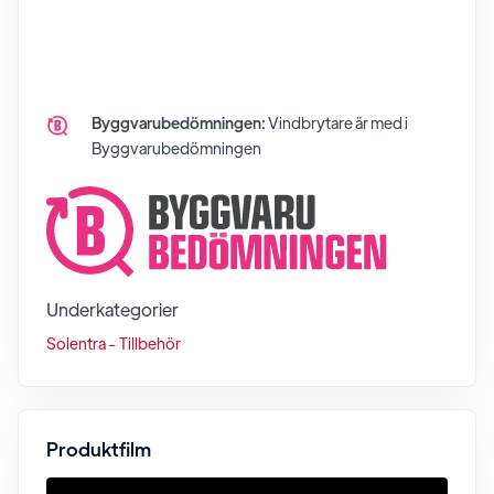
Byggvarubedömningen:
Vindbrytare
är med i
Byggvarubedömningen
Underkategorier
Solentra - Tillbehör
Produktfilm