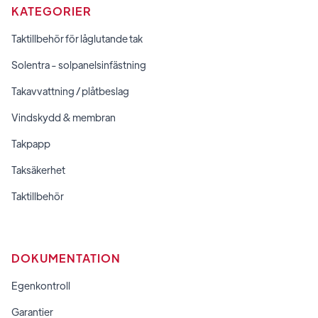
KATEGORIER
Taktillbehör för låglutande tak
Solentra - solpanelsinfästning
Takavvattning / plåtbeslag
Vindskydd & membran
Takpapp
Taksäkerhet
Taktillbehör
DOKUMENTATION
Egenkontroll
Garantier