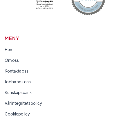
MENY
Hem
Om oss
Kontakta oss
Jobba hos oss
Kunskapsbank
Vår integritetspolicy
Cookiepolicy