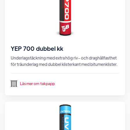
YEP 700 dubbel kk
Underlagstäckning med extra hög riv- och draghållfasthet
för träunderlag med dubbel klisterkant med bitumenklister.
Läs mer om
takpapp