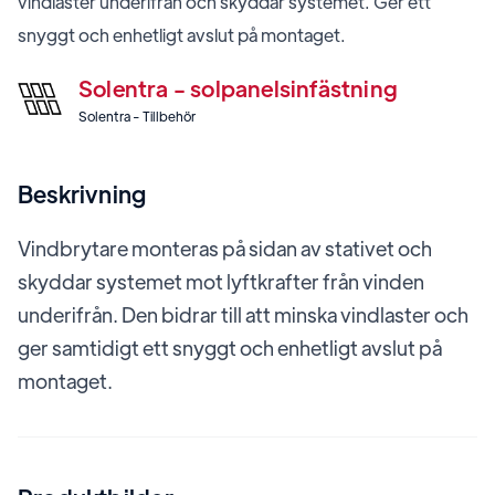
vindlaster underifrån och skyddar systemet. Ger ett
snyggt och enhetligt avslut på montaget.
Solentra - solpanelsinfästning
Solentra - Tillbehör
Beskrivning
Vindbrytare monteras på sidan av stativet och
skyddar systemet mot lyftkrafter från vinden
underifrån. Den bidrar till att minska vindlaster och
ger samtidigt ett snyggt och enhetligt avslut på
montaget.