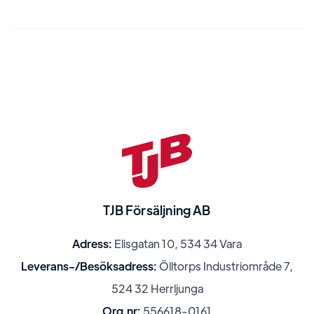
TJB Försäljning AB
Adress:
Elisgatan 10, 534 34 Vara
Leverans-/Besöksadress:
Ölltorps Industriområde 7,
524 32 Herrljunga
Org.nr:
556618-0161