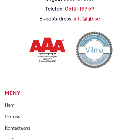
Telefon:
0512-199 59
E-postadress:
info@tjb.se
MENY
Hem
Om oss
Kontakta oss