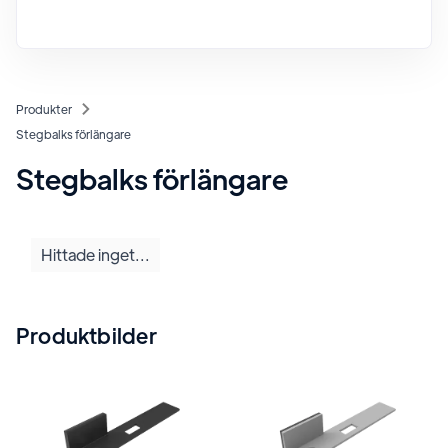
Produkter
Stegbalks förlängare
Stegbalks förlängare
Hittade inget...
Produktbilder