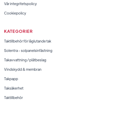
Vår integritetspolicy
Cookiepolicy
KATEGORIER
Taktillbehör för låglutande tak
Solentra - solpanelsinfästning
Takavvattning / plåtbeslag
Vindskydd & membran
Takpapp
Taksäkerhet
Taktillbehör