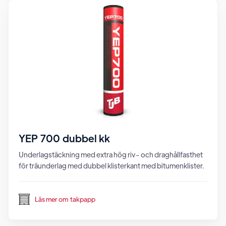
YEP 700 dubbel kk
Underlagstäckning med extra hög riv- och draghållfasthet
för träunderlag med dubbel klisterkant med bitumenklister.
Läs mer om
takpapp