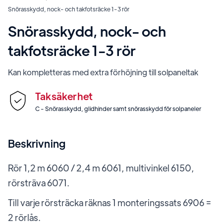
Snörasskydd, nock- och takfotsräcke 1-3 rör
Snörasskydd, nock- och
takfotsräcke 1-3 rör
Kan kompletteras med extra förhöjning till solpaneltak
Taksäkerhet
C - Snörasskydd, glidhinder samt snörasskydd för solpaneler
Beskrivning
Rör 1,2 m 6060 / 2,4 m 6061, multivinkel 6150,
rörsträva 6071.
Till varje rörsträcka räknas 1 monteringssats 6906 =
2 rörlås.