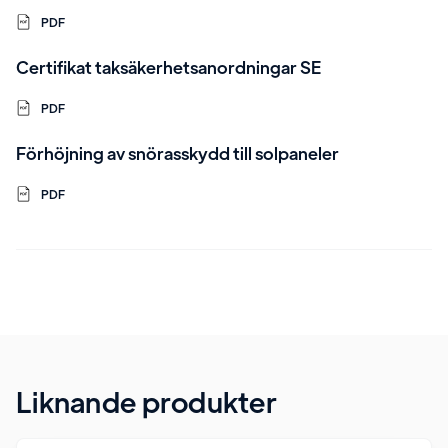
PDF
Certifikat taksäkerhetsanordningar SE
PDF
Förhöjning av snörasskydd till solpaneler
PDF
Liknande produkter