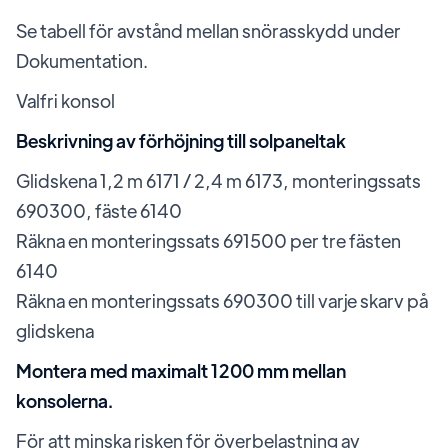
Se tabell för avstånd mellan snörasskydd under
Dokumentation.
Valfri konsol
Beskrivning av förhöjning till solpaneltak
Glidskena 1,2 m 6171 / 2,4 m 6173, monteringssats
690300, fäste 6140
Räkna en monteringssats 691500 per tre fästen
6140
Räkna en monteringssats 690300 till varje skarv på
glidskena
Montera med maximalt 1200 mm mellan
konsolerna.
För att minska risken för överbelastning av