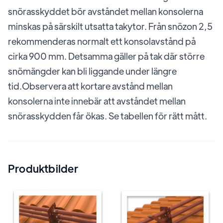
snörasskyddet bör avståndet mellan konsolerna
minskas på särskilt utsatta takytor. Från snözon 2,5
rekommenderas normalt ett konsolavstånd på
cirka 900 mm. Detsamma gäller på tak där större
snömängder kan bli liggande under längre
tid.Observera att kortare avstånd mellan
konsolerna inte innebär att avståndet mellan
snörasskydden får ökas. Se tabellen för rätt mått.
Produktbilder