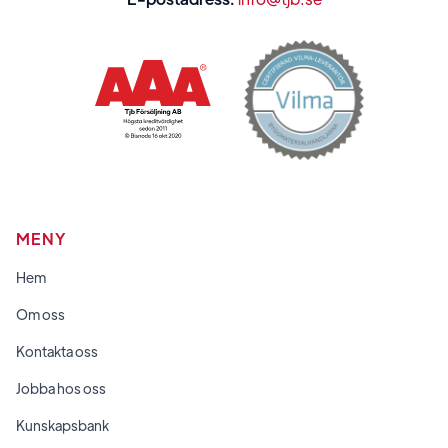
MENY
Hem
Om oss
Kontakta oss
Jobba hos oss
Kunskapsbank