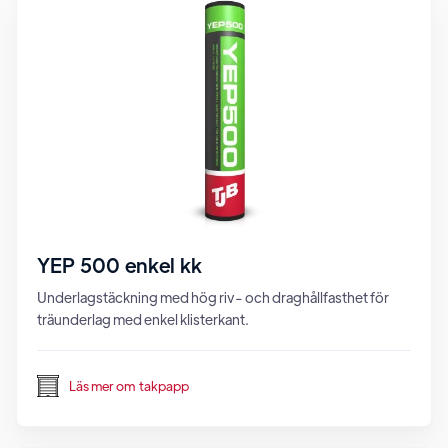
YEP 500 enkel kk
Underlagstäckning med hög riv- och draghållfasthet för
träunderlag med enkel klisterkant.
Läs mer om
takpapp