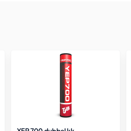
YEP 700 dubbel kk