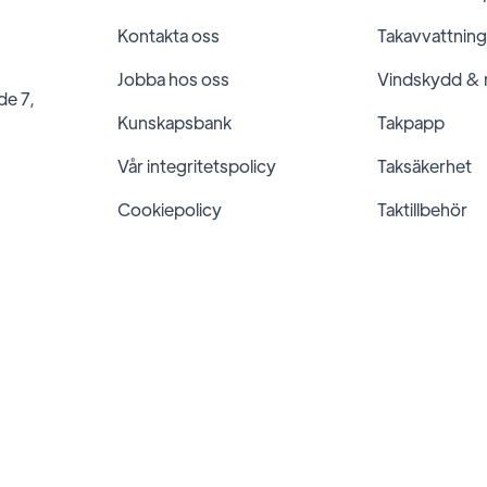
Kontakta oss
Takavvattning
Jobba hos oss
Vindskydd &
de 7,
Kunskapsbank
Takpapp
Vår integritetspolicy
Taksäkerhet
Cookiepolicy
Taktillbehör