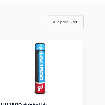
Alla produkter
UV 1800 dubbel kk