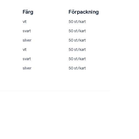
Färg
Förpackning
vit
50 st/kart
svart
50 st/kart
silver
50 st/kart
vit
50 st/kart
svart
50 st/kart
silver
50 st/kart