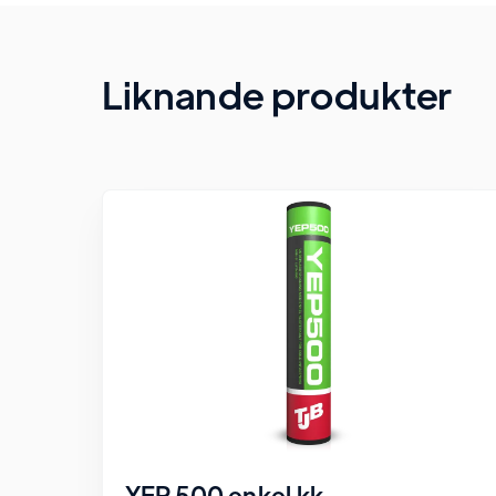
Liknande produkter
YEP 500 enkel kk