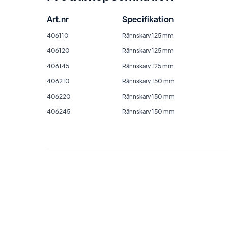
Art.nr
Specifikation
406110
Rännskarv 125 mm
406120
Rännskarv 125 mm
406145
Rännskarv 125 mm
406210
Rännskarv 150 mm
406220
Rännskarv 150 mm
406245
Rännskarv 150 mm