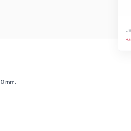
Un
Hä
150 mm.