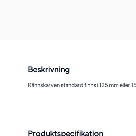
Beskrivning
Rännskarven standard finns i 125 mm eller 
Produktspecifikation