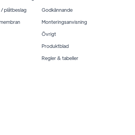
 / plåtbeslag
Godkännande
 membran
Monteringsanvisning
Övrigt
Produktblad
Regler & tabeller