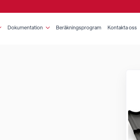
Dokumentation
Beräkningsprogram
Kontakta oss

