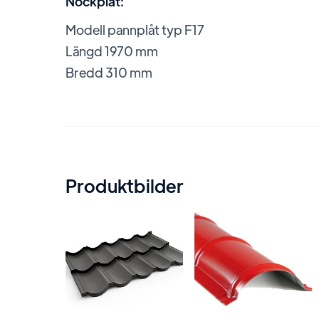
Nockplåt:
Modell pannplåt typ F17
Längd 1970 mm
Bredd 310 mm
Produktbilder