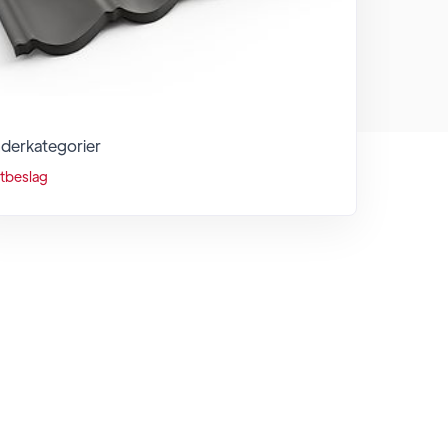
derkategorier
åtbeslag