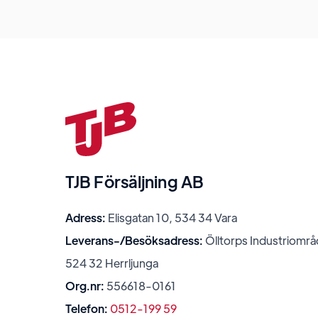
TJB Försäljning AB
Adress:
Elisgatan 10, 534 34 Vara
Leverans-/Besöksadress:
Ölltorps Industriområ
524 32 Herrljunga
Org.nr:
556618-0161
Telefon:
0512-199 59