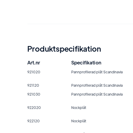
Produktspecifikation
Art.nr
Specifikation
921020
Pannprofilerad plåt Scandinavia
921120
Pannprofilerad plåt Scandinavia
921030
Pannprofilerad plåt Scandinavia
922020
Nockplåt
922120
Nockplåt