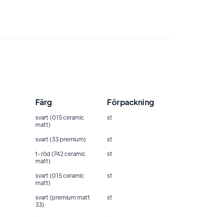
Färg
Förpackning
svart (015 ceramic
st
matt)
svart (33 premium)
st
t-röd (742 ceramic
st
matt)
svart (015 ceramic
st
matt)
svart (premium matt
st
33)