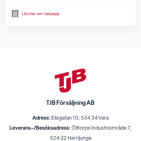
Läs mer om
takpapp
TJB Försäljning AB
Adress:
Elisgatan 10, 534 34 Vara
Leverans-/Besöksadress:
Ölltorps Industriområde 7,
524 32 Herrljunga