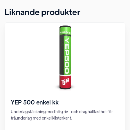
Liknande produkter
YEP 500 enkel kk
Underlagstäckning med hög riv- och draghållfasthet för
träunderlag med enkel klisterkant.