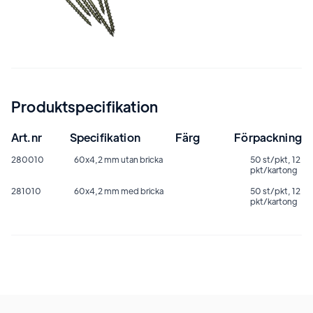
Produktspecifikation
Art.nr
Specifikation
Färg
Förpackning
280010
60x4,2 mm utan bricka
50 st/pkt, 12
pkt/kartong
281010
60x4,2 mm med bricka
50 st/pkt, 12
pkt/kartong