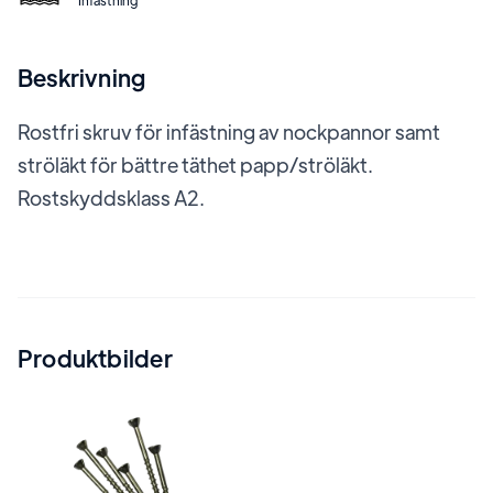
Infästning
Beskrivning
Rostfri skruv för infästning av nockpannor samt
ströläkt för bättre täthet papp/ströläkt.
Rostskyddsklass A2.
Produktbilder