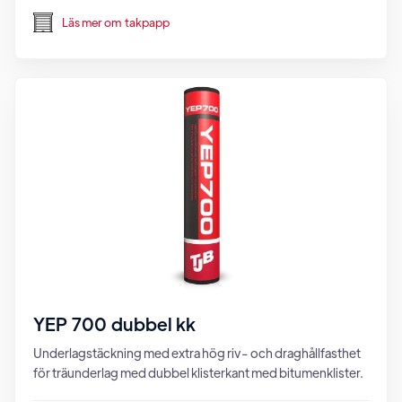
Läs mer om
takpapp
YEP 700 dubbel kk
Underlagstäckning med extra hög riv- och draghållfasthet
för träunderlag med dubbel klisterkant med bitumenklister.