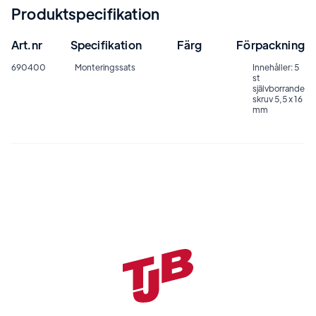
Produktspecifikation
Art.nr
Specifikation
Färg
Förpackning
690400
Monteringssats
Innehåller: 5
st
självborrande
skruv 5,5 x 16
mm