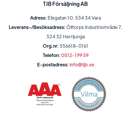
TJB Försäljning AB
Adress:
Elisgatan 10, 534 34 Vara
Leverans-/Besöksadress:
Ölltorps Industriområde 7,
524 32 Herrljunga
Org.nr:
556618-0161
Telefon:
0512-199 59
E-postadress:
info@tjb.se