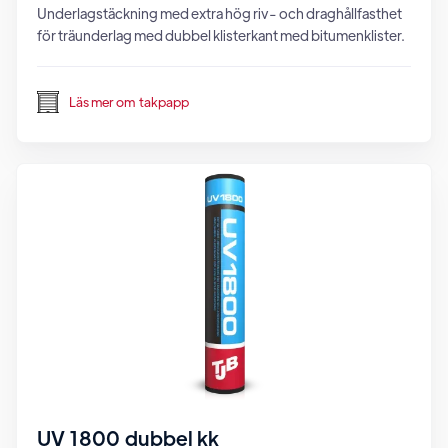
Underlagstäckning med extra hög riv- och draghållfasthet
för träunderlag med dubbel klisterkant med bitumenklister.
Läs mer om
takpapp
UV 1800 dubbel kk