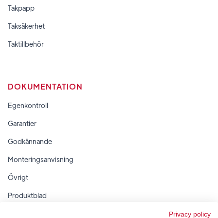
Takpapp
Taksäkerhet
Taktillbehör
DOKUMENTATION
Egenkontroll
Garantier
Godkännande
Monteringsanvisning
Övrigt
Produktblad
Regler & tabeller
Privacy policy