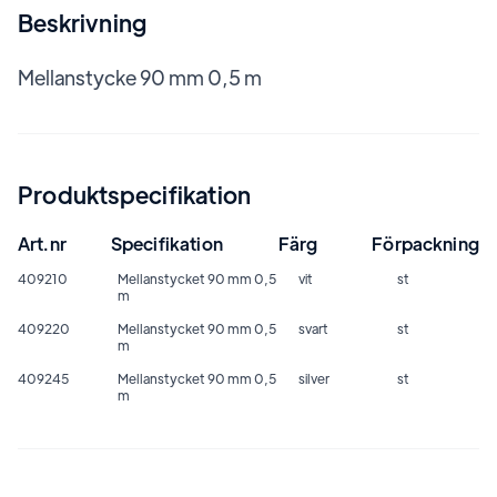
Beskrivning
Mellanstycke 90 mm 0,5 m
Produktspecifikation
Art.nr
Specifikation
Färg
Förpackning
409210
Mellanstycket 90 mm 0,5
vit
st
m
409220
Mellanstycket 90 mm 0,5
svart
st
m
409245
Mellanstycket 90 mm 0,5
silver
st
m