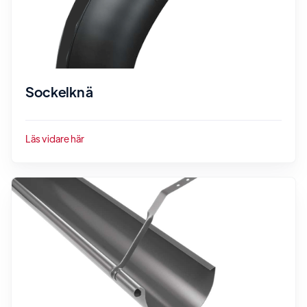
Sockelknä
Läs vidare här