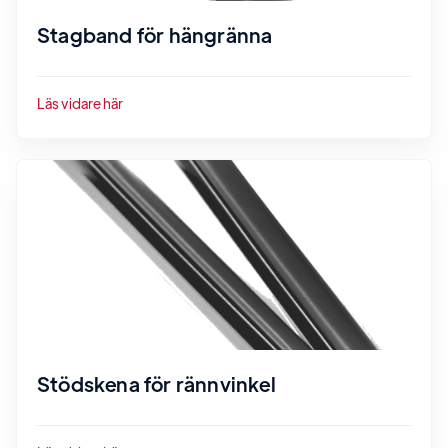
Stagband för hängränna
Läs vidare här
Stödskena för rännvinkel