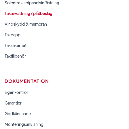
Solentra - solpanelsinfästning
Takavvattning / plåtbeslag
Vindskydd & membran
Takpapp
Taksäkerhet
Taktillbehör
DOKUMENTATION
Egenkontroll
Garantier
Godkännande
Monteringsanvisning