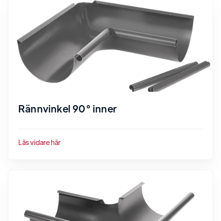
Rännvinkel 90° inner
Läs vidare här