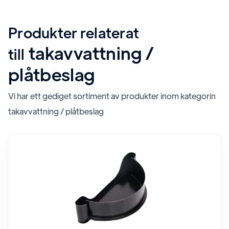
Produkter relaterat
takavvattning /
till
plåtbeslag
Vi har ett gediget sortiment av produkter inom kategorin
takavvattning / plåtbeslag