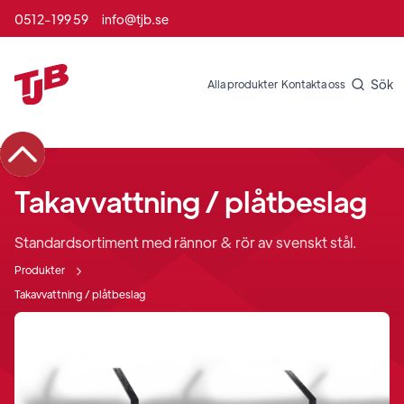
0512-199 59
info@tjb.se
Sök
Alla produkter
Kontakta oss
Takavvattning / plåtbeslag
Standardsortiment med rännor & rör av svenskt stål.
Produkter
Takavvattning / plåtbeslag