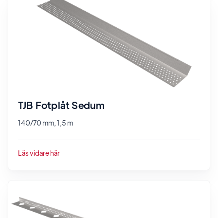
TJB Fotplåt Sedum
140/70 mm, 1,5 m
Läs vidare här