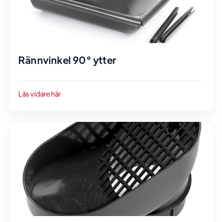
Rännvinkel 90° ytter
Läs vidare här