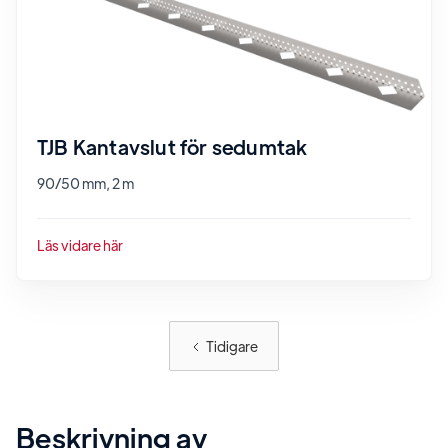
TJB Kantavslut för sedumtak
90/50 mm, 2 m
Läs vidare här
Tidigare
Beskrivning av