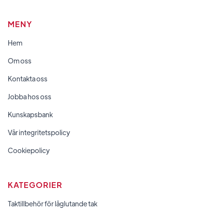
MENY
Hem
Om oss
Kontakta oss
Jobba hos oss
Kunskapsbank
Vår integritetspolicy
Cookiepolicy
KATEGORIER
Taktillbehör för låglutande tak