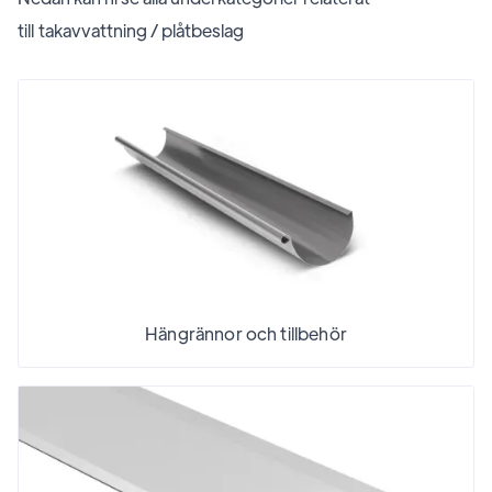
till
takavvattning / plåtbeslag
Hängrännor och tillbehör