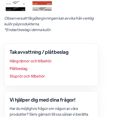
Observera att färgåtergivningen kan avvika från verklig
kulör på produkterna.
*Endast beslag i denna kulör.
Takavvattning / plåtbeslag
Hängrännor och tillbehör
Plåtbeslag
Stuprör och tillbehör
Vi hjälper dig med dina frågor!
Har du möjligtvis frågor om någon av våra
produkter? Skriv gärna in till oss så kan vi berätta