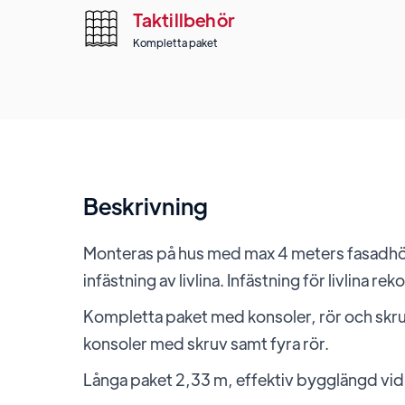
Taktillbehör
Kompletta paket
Beskrivning
Monteras på hus med max 4 meters fasadhöjd
infästning av livlina. Infästning för livlina 
Kompletta paket med konsoler, rör och skruv 
konsoler med skruv samt fyra rör.
Långa paket 2,33 m, effektiv bygglängd vid 