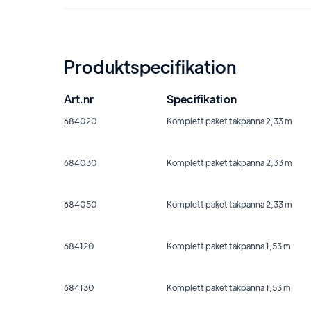
Produktspecifikation
Art.nr
Specifikation
684020
Komplett paket takpanna 2,33 m
684030
Komplett paket takpanna 2,33 m
684050
Komplett paket takpanna 2,33 m
684120
Komplett paket takpanna 1,53 m
684130
Komplett paket takpanna 1,53 m