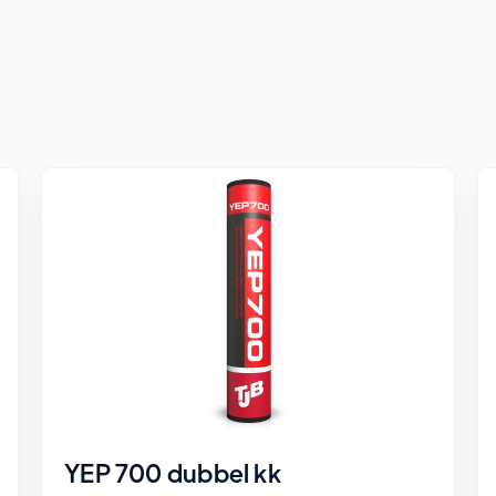
YEP 700 dubbel kk