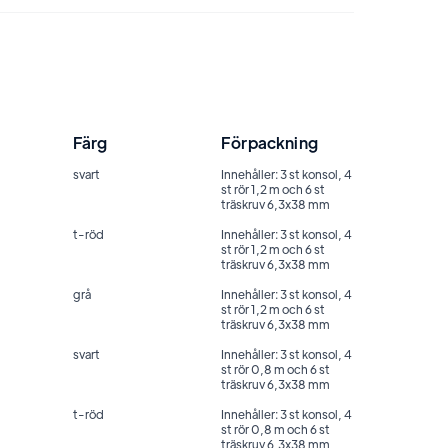
Färg
Förpackning
svart
Innehåller: 3 st konsol, 4
st rör 1,2 m och 6 st
träskruv 6,3x38 mm
t-röd
Innehåller: 3 st konsol, 4
st rör 1,2 m och 6 st
träskruv 6,3x38 mm
grå
Innehåller: 3 st konsol, 4
st rör 1,2 m och 6 st
träskruv 6,3x38 mm
svart
Innehåller: 3 st konsol, 4
st rör 0,8 m och 6 st
träskruv 6,3x38 mm
t-röd
Innehåller: 3 st konsol, 4
st rör 0,8 m och 6 st
träskruv 6,3x38 mm