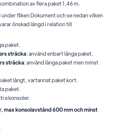
kombination av flera paket 1,46 m.
 under fliken Dokument och se nedan vilken
ar önskad längd i relation till
ga paket.
ers sträcka
: använd enbart långa paket.
rs sträcka
: använd långa paket men minst
paket långt, vartannat paket kort.
ta paket.
tra konsoler.
tar, max konsolavstånd 600 mm och minst
.