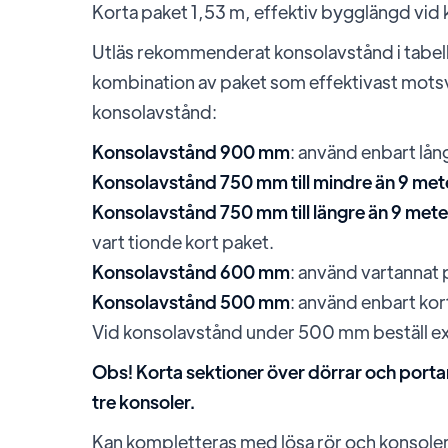
Korta paket 1,53 m, effektiv bygglängd vid 
Utläs rekommenderat konsolavstånd i tabell
kombination av paket som effektivast motsvar
konsolavstånd:
Konsolavstånd 900 mm
: använd enbart lån
Konsolavstånd 750 mm till mindre än 9 met
Konsolavstånd 750 mm till längre än 9 mete
vart tionde kort paket.
Konsolavstånd 600 mm
: använd vartannat 
Konsolavstånd 500 mm
: använd enbart kor
Vid konsolavstånd under 500 mm beställ ex
Obs! Korta sektioner över dörrar och por
tre konsoler.
Kan kompletteras med lösa rör och konsoler