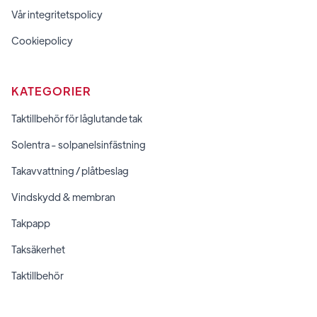
Vår integritetspolicy
Cookiepolicy
KATEGORIER
Taktillbehör för låglutande tak
Solentra - solpanelsinfästning
Takavvattning / plåtbeslag
Vindskydd & membran
Takpapp
Taksäkerhet
Taktillbehör