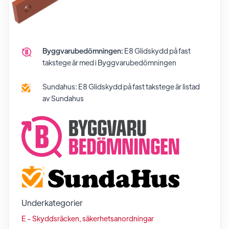
Byggvarubedömningen:
E8 Glidskydd på fast
takstege
är med i Byggvarubedömningen
Sundahus:
E8 Glidskydd på fast takstege
är listad
av Sundahus
Underkategorier
E - Skyddsräcken, säkerhetsanordningar