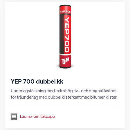
YEP 700 dubbel kk
Underlagstäckning med extra hög riv- och draghållfasthet
för träunderlag med dubbel klisterkant med bitumenklister.
Läs mer om
takpapp