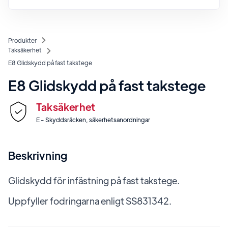
Produkter
Taksäkerhet
E8 Glidskydd på fast takstege
E8 Glidskydd på fast takstege
Taksäkerhet
E - Skyddsräcken, säkerhetsanordningar
Beskrivning
Glidskydd för infästning på fast takstege.
Uppfyller fodringarna enligt SS831342.