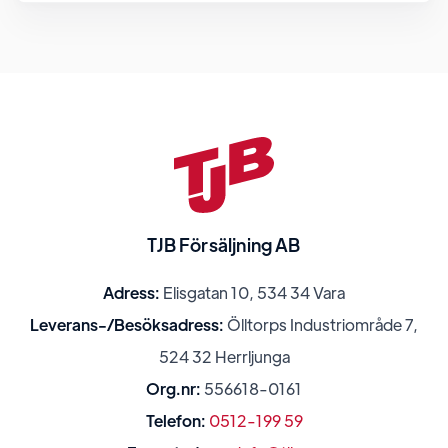
TJB Försäljning AB
Adress:
Elisgatan 10, 534 34 Vara
Leverans-/Besöksadress:
Ölltorps Industriområde 7,
524 32 Herrljunga
Org.nr:
556618-0161
Telefon:
0512-199 59