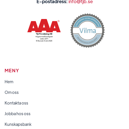
E-postadress:
info@tjb.se
MENY
Hem
Om oss
Kontakta oss
Jobba hos oss
Kunskapsbank