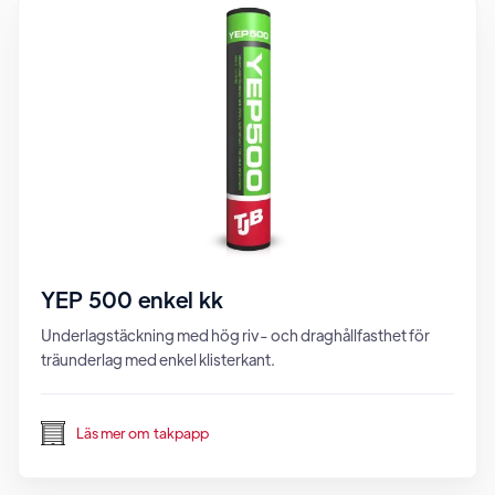
YEP 500 enkel kk
Underlagstäckning med hög riv- och draghållfasthet för
träunderlag med enkel klisterkant.
Läs mer om
takpapp