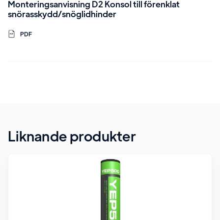
Monteringsanvisning D2 Konsol till förenklat
snörasskydd/snöglidhinder
PDF
Liknande produkter