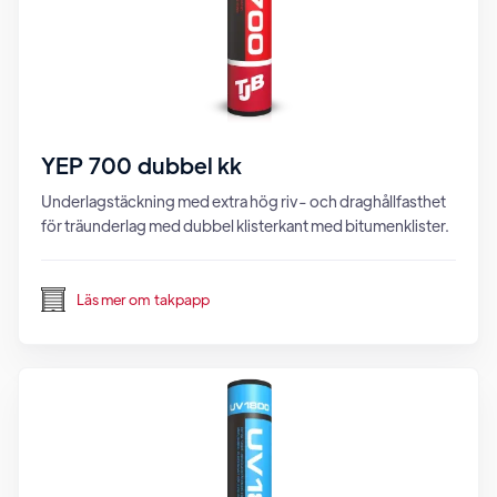
YEP 700 dubbel kk
Underlagstäckning med extra hög riv- och draghållfasthet
för träunderlag med dubbel klisterkant med bitumenklister.
Läs mer om
takpapp