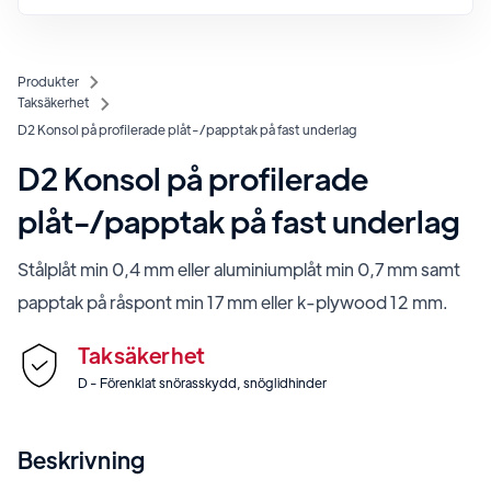
Produkter
Taksäkerhet
D2 Konsol på profilerade plåt-/papptak på fast underlag
D2 Konsol på profilerade
plåt-/papptak på fast underlag
Stålplåt min 0,4 mm eller aluminiumplåt min 0,7 mm samt
papptak på råspont min 17 mm eller k-plywood 12 mm.
Taksäkerhet
D - Förenklat snörasskydd, snöglidhinder
Beskrivning