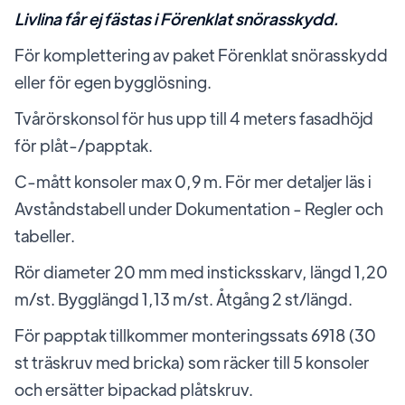
Livlina får ej fästas i Förenklat snörasskydd.
För komplettering av paket Förenklat snörasskydd
eller för egen bygglösning.
Tvårörskonsol för hus upp till 4 meters fasadhöjd
för plåt-/papptak.
C-mått konsoler max 0,9 m. För mer detaljer läs i
Avståndstabell under Dokumentation - Regler och
tabeller.
Rör diameter 20 mm med insticksskarv, längd 1,20
m/st. Bygglängd 1,13 m/st. Åtgång 2 st/längd.
För papptak tillkommer monteringssats 6918 (30
st träskruv med bricka) som räcker till 5 konsoler
och ersätter bipackad plåtskruv.