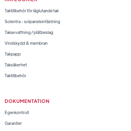
Taktillbehör för låglutande tak
Solentra - solpanelsinfästning
Takavvattning / plåtbeslag
Vindskydd & membran
Takpapp
Taksäkerhet
Taktillbehör
DOKUMENTATION
Egenkontroll
Garantier