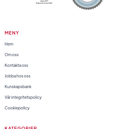
MENY
Hem
Om oss
Kontakta oss
Jobba hos oss
Kunskapsbank
Vår integritetspolicy
Cookiepolicy
KATEGORIER