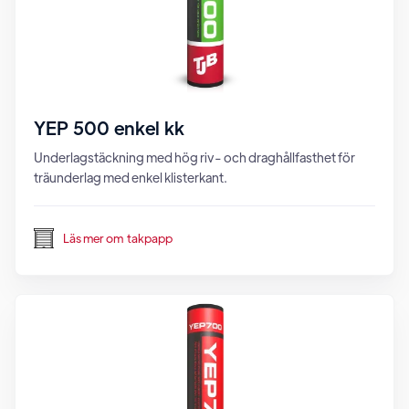
YEP 500 enkel kk
Underlagstäckning med hög riv- och draghållfasthet för
träunderlag med enkel klisterkant.
Läs mer om
takpapp