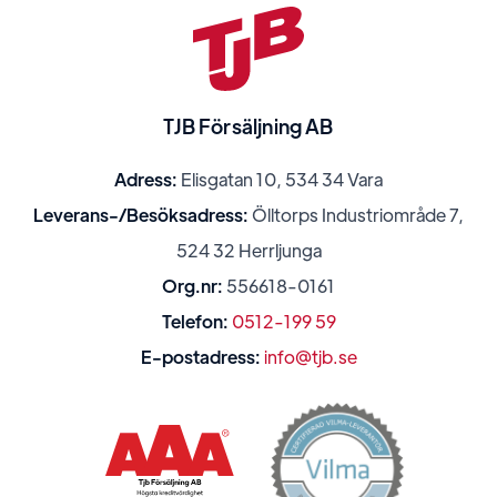
TJB Försäljning AB
Adress:
Elisgatan 10, 534 34 Vara
Leverans-/Besöksadress:
Ölltorps Industriområde 7,
524 32 Herrljunga
Org.nr:
556618-0161
Telefon:
0512-199 59
E-postadress:
info@tjb.se