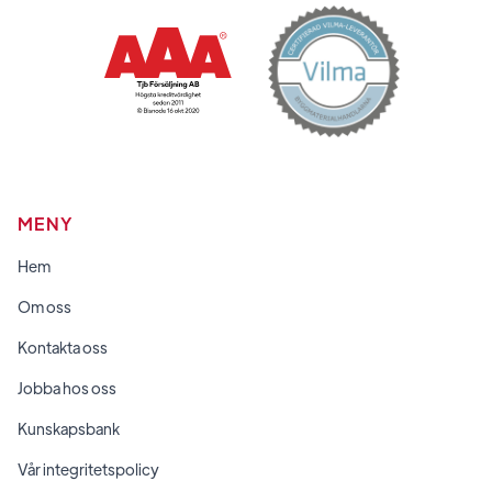
MENY
Hem
Om oss
Kontakta oss
Jobba hos oss
Kunskapsbank
Vår integritetspolicy