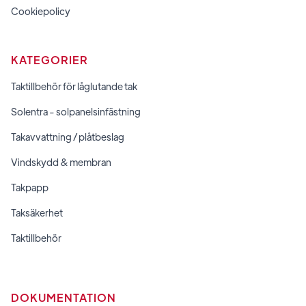
Cookiepolicy
KATEGORIER
Taktillbehör för låglutande tak
Solentra - solpanelsinfästning
Takavvattning / plåtbeslag
Vindskydd & membran
Takpapp
Taksäkerhet
Taktillbehör
DOKUMENTATION