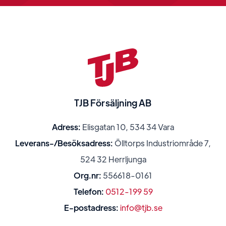
TJB Försäljning AB
Adress:
Elisgatan 10, 534 34 Vara
Leverans-/Besöksadress:
Ölltorps Industriområde 7,
524 32 Herrljunga
Org.nr:
556618-0161
Telefon:
0512-199 59
E-postadress:
info@tjb.se