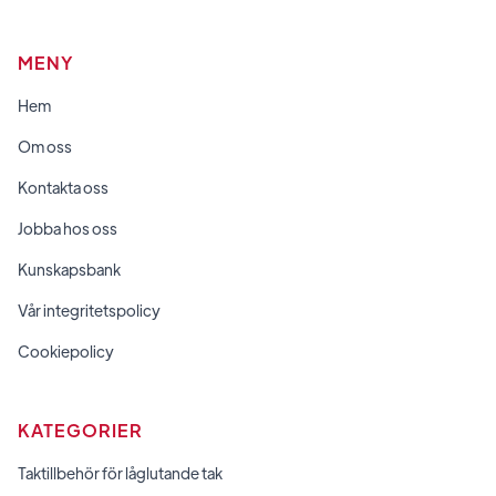
MENY
Hem
Om oss
Kontakta oss
Jobba hos oss
Kunskapsbank
Vår integritetspolicy
Cookiepolicy
KATEGORIER
Taktillbehör för låglutande tak