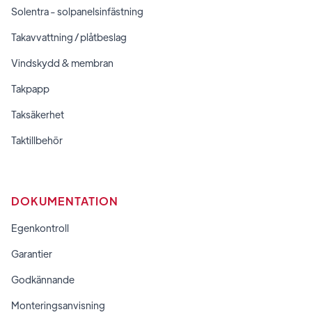
Solentra - solpanelsinfästning
Takavvattning / plåtbeslag
Vindskydd & membran
Takpapp
Taksäkerhet
Taktillbehör
DOKUMENTATION
Egenkontroll
Garantier
Godkännande
Monteringsanvisning