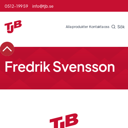
0512-199 59
info@tjb.se
Sök
Alla produkter
Kontakta oss
Fredrik Svensson