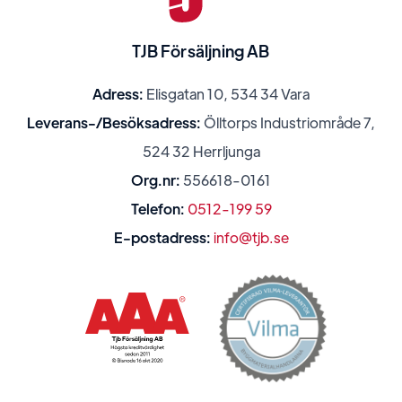
TJB Försäljning AB
Adress:
Elisgatan 10, 534 34 Vara
Leverans-/Besöksadress:
Ölltorps Industriområde 7,
524 32 Herrljunga
Org.nr:
556618-0161
Telefon:
0512-199 59
E-postadress:
info@tjb.se