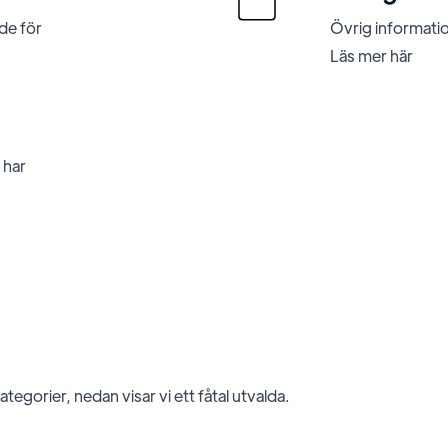
de för
Övrig informati
Läs mer här
 har
tegorier, nedan visar vi ett fåtal utvalda.