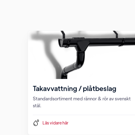
Takavvattning / plåtbeslag
Standardsortiment med rännor & rör av svenskt
stål.
Läs vidare här