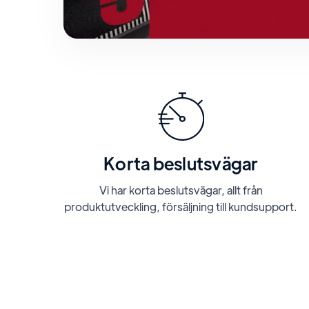
Korta beslutsvägar
Vi har korta beslutsvägar, allt från
produktutveckling, försäljning till kundsupport.