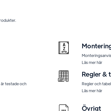
produkter.
Montering
Monteringsanvisn
Läs mer här
Regler & t
är testade och
Regler och tabel
Läs mer här
Övrigt