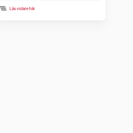
Läs vidare här