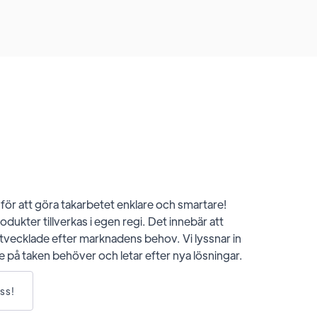
 för att göra takarbetet enklare och smartare!
dukter tillverkas i egen regi. Det innebär att
tvecklade efter marknadens behov. Vi lyssnar in
e på taken behöver och letar efter nya lösningar.
ss!