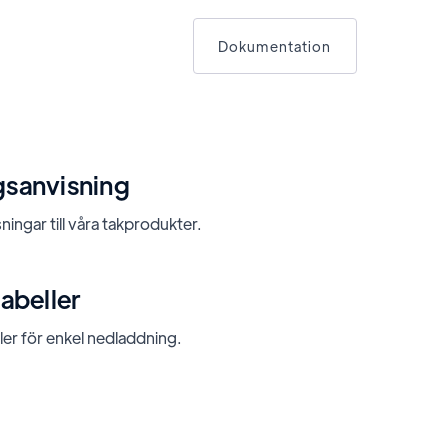
Dokumentation
sanvisning
ingar till våra takprodukter.
abeller
ler för enkel nedladdning.