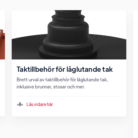
Taktillbehör för låglutande tak
Brett urval av taktillbehör för låglutande tak,
inklusive brunnar, stosar och mer.
Läs vidare här