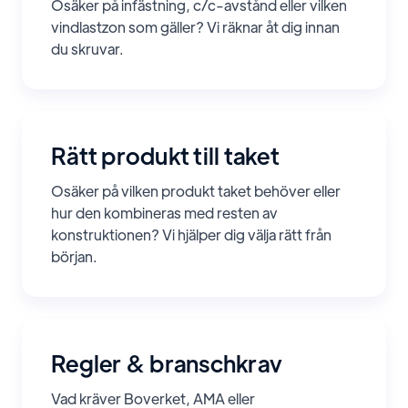
Osäker på infästning, c/c-avstånd eller vilken
vindlastzon som gäller? Vi räknar åt dig innan
du skruvar.
Rätt produkt till taket
Osäker på vilken produkt taket behöver eller
hur den kombineras med resten av
konstruktionen? Vi hjälper dig välja rätt från
början.
Regler
&
branschkrav
Vad kräver Boverket, AMA eller