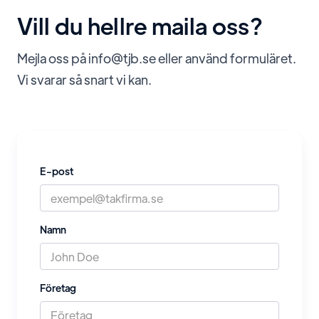
Vill du hellre maila oss?
Mejla oss på info@tjb.se eller använd formuläret.
Vi svarar så snart vi kan.
E-post
Namn
Företag