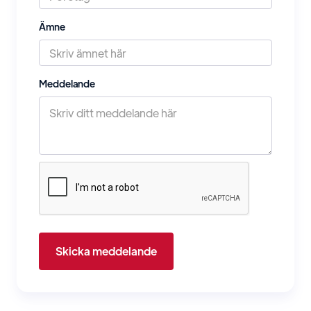
Ämne
Meddelande