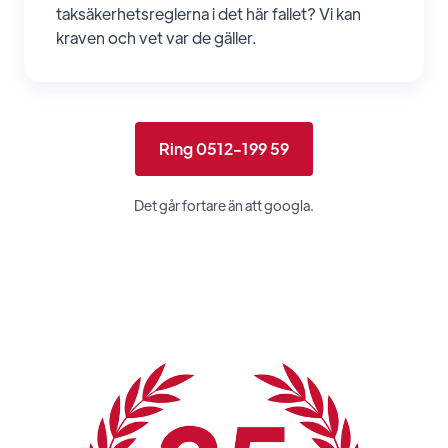
taksäkerhetsreglerna i det här fallet? Vi kan
kraven och vet var de gäller.
Ring 0512-199 59
Det går fortare än att googla.