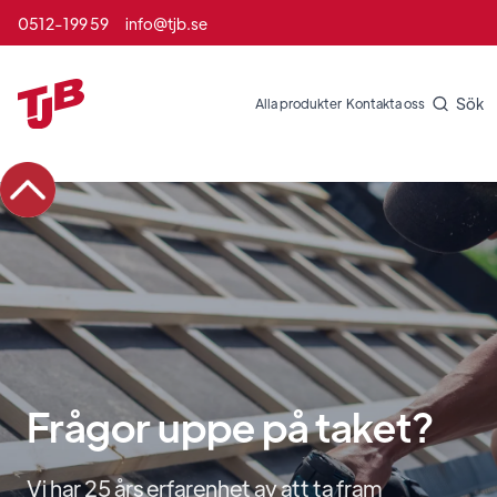
0512-199 59
info@tjb.se
Sök
Alla produkter
Kontakta oss
Frågor uppe på taket?
Vi har 25 års erfarenhet av att ta fram