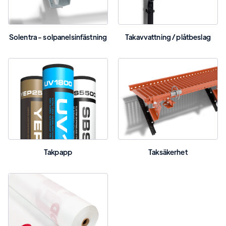
Solentra - solpanelsinfästning
Takavvattning / plåtbeslag
Takpapp
Taksäkerhet