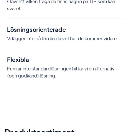
Oavsett vilken fråga du finns någon på TJB som kan
svaret.
Lösningsorienterade
Vi lägger inte på förrän du vet hur du kommer vidare.
Flexibla
Funkar inte standardlösningen hittar vi en alternativ
(och godkänd) lösning.