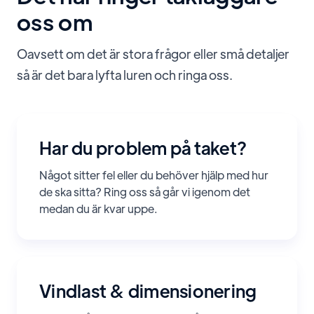
oss om
Oavsett om det är stora frågor eller små detaljer
så är det bara lyfta luren och ringa oss.
Har du problem på taket?
Något sitter fel eller du behöver hjälp med hur
de ska sitta? Ring oss så går vi igenom det
medan du är kvar uppe.
Vindlast
&
dimensionering