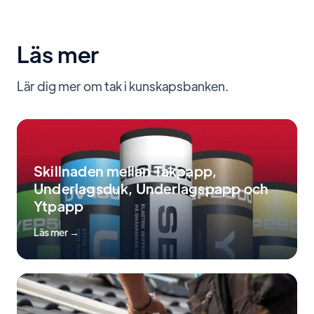
Läs mer
Lär dig mer om tak i kunskapsbanken.
Skillnaden mellan Takpapp,
Underlagsduk, Underlagspapp och
Ytpapp
Läs mer →