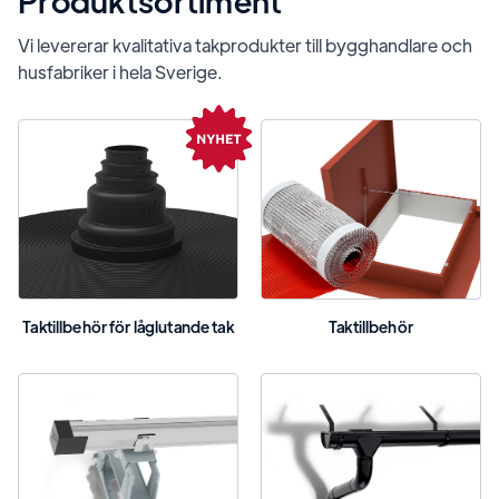
Produktsortiment
Vi levererar kvalitativa takprodukter till bygghandlare och
husfabriker i hela Sverige.
Taktillbehör för låglutande tak
Taktillbehör