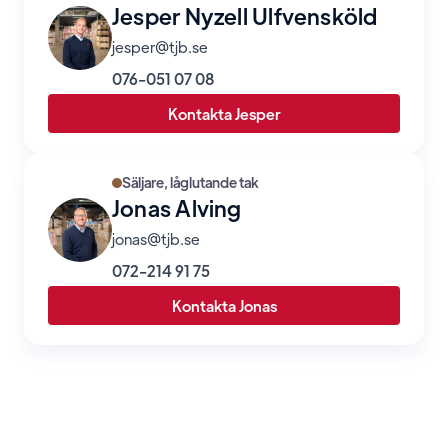
Jesper Nyzell Ulfvensköld
jesper@tjb.se
076-051 07 08
Kontakta Jesper
Säljare, låglutande tak
Jonas Alving
jonas@tjb.se
072-214 91 75
Kontakta Jonas