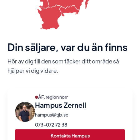
Din säljare, var du än finns
Hör av dig till den som täcker ditt område så
hjälper vi dig vidare.
ÅF, region norr
Hampus Zernell
hampus@tjb.se
073-072 72 38
Kontakta Hampus