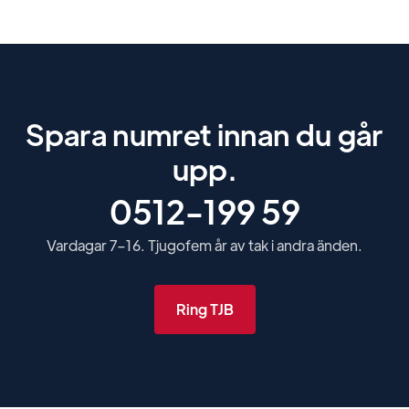
Spara numret innan du går
upp.
0512-199 59
Vardagar 7–16. Tjugofem år av tak i andra änden.
Ring TJB