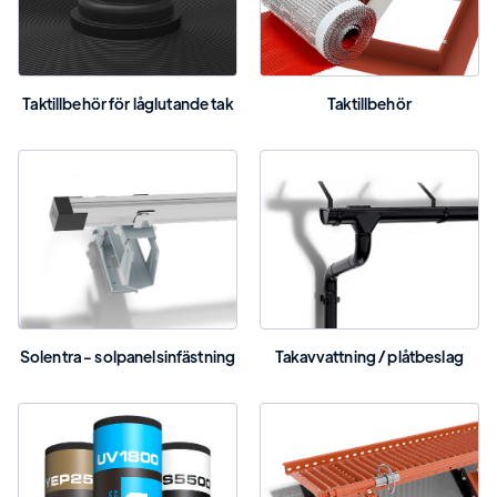
Taktillbehör för låglutande tak
Taktillbehör
Solentra - solpanelsinfästning
Takavvattning / plåtbeslag