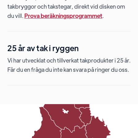
takbryggor och takstegar, direkt vid disken om
du vill.
Prova beräkningsprogrammet
.
25 år av tak i ryggen
Vi har utvecklat och tillverkat takprodukter i 25 år.
Får du en fråga du inte kan svara på ringer du oss.