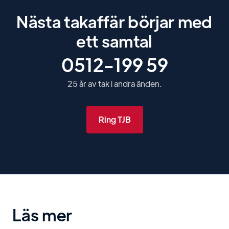
Nästa takaffär börjar med
ett samtal
0512-199 59
25 år av tak i andra änden.
Ring TJB
Läs mer