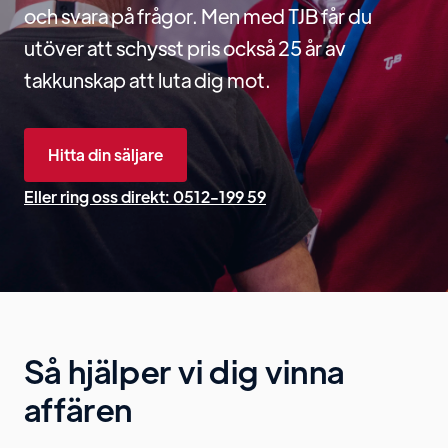
och svara på frågor. Men med TJB får du
utöver att schysst pris också 25 år av
takkunskap att luta dig mot.
Hitta din säljare
Eller ring oss direkt: 0512-199 59
Så hjälper vi dig vinna
affären