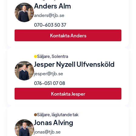
Anders Alm
anders@tjb.se
070-603 50 37
Kontakta Anders
Säljare, Solentra
Jesper Nyzell Ulfvensköld
jesper@tjb.se
076-051 07 08
Kontakta Jesper
Säljare, låglutande tak
Jonas Alving
jonas@tjb.se