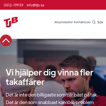
0512-199 59
info@tjb.se
Sök
Alla produkter
Kontakta oss
Vi hjälper dig vinna fler
takaffärer
Det är inte den billigaste som blir bäst på tak.
Det är den som snabbast kan lösa problem