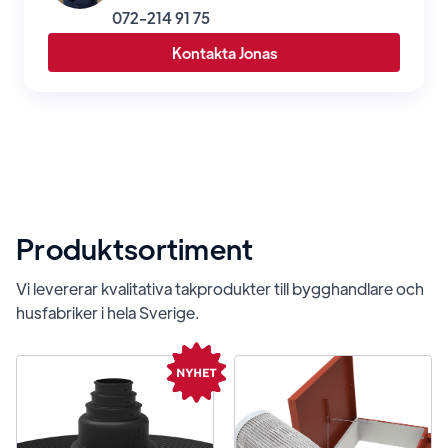
072-214 91 75
Kontakta Jonas
Produktsortiment
Vi levererar kvalitativa takprodukter till bygghandlare och
husfabriker i hela Sverige.