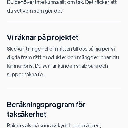
Du behöver inte kunna allt om tak. Det räcker att
du vet vem som gör det.
Vi räknar på projektet
Skicka ritningen eller måtten till oss så hjälper vi
dig ta fram rätt produkter och mängder innan du
lämnar pris. Du svarar kunden snabbare och
slipper räkna fel.
Beräkningsprogram för
taksäkerhet
Räkna själv på snörasskydd, nockräcken,